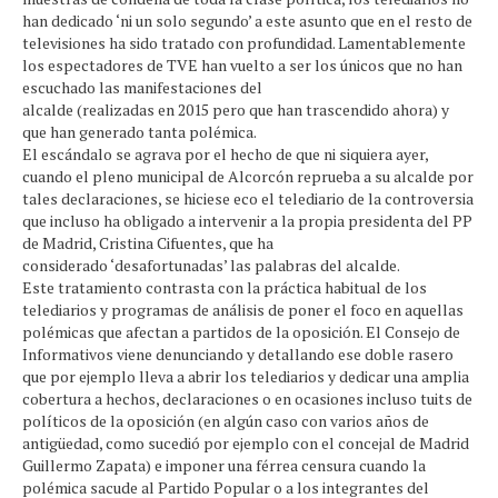
han dedicado ‘ni un solo segundo’ a este asunto que en el resto de
televisiones ha sido tratado con profundidad. Lamentablemente
los espectadores de TVE han vuelto a ser los únicos que no han
escuchado las manifestaciones del
alcalde (realizadas en 2015 pero que han trascendido ahora) y
que han generado tanta polémica.
El escándalo se agrava por el hecho de que ni siquiera ayer,
cuando el pleno municipal de Alcorcón reprueba a su alcalde por
tales declaraciones, se hiciese eco el telediario de la controversia
que incluso ha obligado a intervenir a la propia presidenta del PP
de Madrid, Cristina Cifuentes, que ha
considerado ‘desafortunadas’ las palabras del alcalde.
Este tratamiento contrasta con la práctica habitual de los
telediarios y programas de análisis de poner el foco en aquellas
polémicas que afectan a partidos de la oposición. El Consejo de
Informativos viene denunciando y detallando ese doble rasero
que por ejemplo lleva a abrir los telediarios y dedicar una amplia
cobertura a hechos, declaraciones o en ocasiones incluso tuits de
políticos de la oposición (en algún caso con varios años de
antigüedad, como sucedió por ejemplo con el concejal de Madrid
Guillermo Zapata) e imponer una férrea censura cuando la
polémica sacude al Partido Popular o a los integrantes del