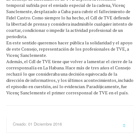
temporal sufrida por el enviado especial de la cadena, Vicenç
Sanclemente, desplazado a Cuba para cubrir el fallecimiento de
Fidel Castro. Como siempre lo ha hecho, el CdI de TVE defiende
la libertad de prensa y considera inadmisible cualquier intento de
coartar, condicionar o impedir la actividad profesional de un
periodista.
En este sentido queremos hacer pública la solidaridad y el apoyo
de este Consejo, representación de los profesionales de TVE, a
Vicenç Sanclemente.
Además, el CdI de TVE tiene que volver a lamentar el cierre de la
corresponsalía en La Habana. Hace más de tres años el Consejo
rechazó lo que consideraba una decisión equivocada de la
dirección de informativos, y los últimos acontecimientos, incluido
el episodio en cuestión, así lo evidencian. Paradójicamente, fue
Vicenç Sanclemente el primer corresponsal de TVE en el país.
Creado: 01 Diciembre 2016