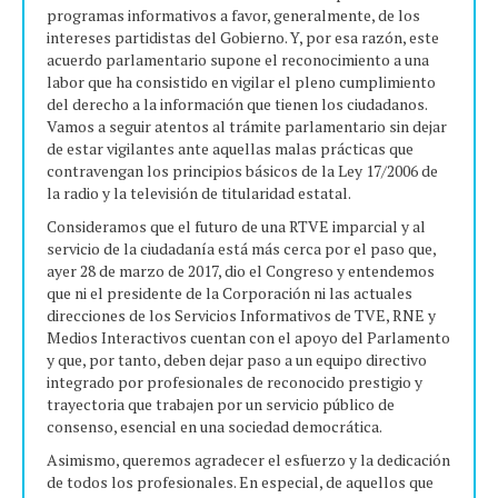
programas informativos a favor, generalmente, de los
intereses partidistas del Gobierno. Y, por esa razón, este
acuerdo parlamentario supone el reconocimiento a una
labor que ha consistido en vigilar el pleno cumplimiento
del derecho a la información que tienen los ciudadanos.
Vamos a seguir atentos al trámite parlamentario sin dejar
de estar vigilantes ante aquellas malas prácticas que
contravengan los principios básicos de la Ley 17/2006 de
la radio y la televisión de titularidad estatal.
Consideramos que el futuro de una RTVE imparcial y al
servicio de la ciudadanía está más cerca por el paso que,
ayer 28 de marzo de 2017, dio el Congreso y entendemos
que ni el presidente de la Corporación ni las actuales
direcciones de los Servicios Informativos de TVE, RNE y
Medios Interactivos cuentan con el apoyo del Parlamento
y que, por tanto, deben dejar paso a un equipo directivo
integrado por profesionales de reconocido prestigio y
trayectoria que trabajen por un servicio público de
consenso, esencial en una sociedad democrática.
Asimismo, queremos agradecer el esfuerzo y la dedicación
de todos los profesionales. En especial, de aquellos que