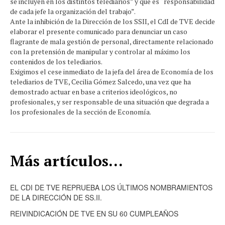
se incluyen en los distintos telediarios” y que es “responsabilidad
de cada jefe la organización del trabajo”.
Ante la inhibición de la Dirección de los SSII, el CdI de TVE decide
elaborar el presente comunicado para denunciar un caso
flagrante de mala gestión de personal, directamente relacionado
con la pretensión de manipular y controlar al máximo los
contenidos de los telediarios.
Exigimos el cese inmediato de la jefa del área de Economía de los
telediarios de TVE, Cecilia Gómez Salcedo, una vez que ha
demostrado actuar en base a criterios ideológicos, no
profesionales, y ser responsable de una situación que degrada a
los profesionales de la sección de Economía.
Más artículos...
EL CDI DE TVE REPRUEBA LOS ÚLTIMOS NOMBRAMIENTOS
DE LA DIRECCIÓN DE SS.II.
REIVINDICACIÓN DE TVE EN SU 60 CUMPLEAÑOS