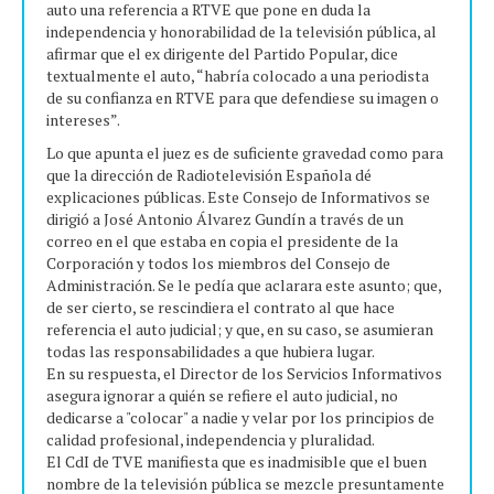
auto una referencia a RTVE que pone en duda la
independencia y honorabilidad de la televisión pública, al
afirmar que el ex dirigente del Partido Popular, dice
textualmente el auto, “habría colocado a una periodista
de su confianza en RTVE para que defendiese su imagen o
intereses”.
Lo que apunta el juez es de suficiente gravedad como para
que la dirección de Radiotelevisión Española dé
explicaciones públicas. Este Consejo de Informativos se
dirigió a José Antonio Álvarez Gundín a través de un
correo en el que estaba en copia el presidente de la
Corporación y todos los miembros del Consejo de
Administración. Se le pedía que aclarara este asunto; que,
de ser cierto, se rescindiera el contrato al que hace
referencia el auto judicial; y que, en su caso, se asumieran
todas las responsabilidades a que hubiera lugar.
En su respuesta, el Director de los Servicios Informativos
asegura ignorar a quién se refiere el auto judicial, no
dedicarse a "colocar" a nadie y velar por los principios de
calidad profesional, independencia y pluralidad.
El CdI de TVE manifiesta que es inadmisible que el buen
nombre de la televisión pública se mezcle presuntamente