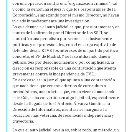
con una operación contra una “organización criminal”, tal
y como la denomina el juez, y que los responsables de la
Corporación, empezando por el mismo Director, no hayan
iniciado inmediatamente una investigación.
Lo que denuncia el auto judicial es que, presuntamente y en
contra de lo afirmado por el Director de los SS.II, se
contrató a una periodista por razones exclusivamente
políticas y no profesionales, con el encargo explícito de
defender desde RTVE los intereses de un partido político
concreto, el PP de Madrid. Y se hizo utilizando dinero
público. Sea por desconocimiento o por complicidad, la
dirección es responsable de una contratación que atenta
gravemente contra la independencia de TVE.
En este caso es un juez el que apunta a una contratación
que nada tiene que ver con criterios de curriculum o
periodísticos, una práctica que, como viene denunciando
este CdI, se ha convertido en algo habitual, especialmente
desde la llegada de José Antonio Álvarez Gundín a la
Dirección de Informativos, mientras se margina a la
redacción más veterana, de reconocida independencia y
trayectoria.
Lo que el auto judicial revela es, sobre todo, un método, un