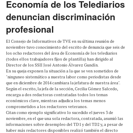
Economía de los Telediarios
denuncian discriminación
profesional
El Consejo de Informativos de TVE en su última reunión de
noviembre tuvo conocimiento del escrito de denuncia que seis de
los ocho redactores del área de Economía de los telediarios
(todos ellos trabajadores fijos de plantilla) han dirigido al
Director de los SSII José Antonio Álvarez Gundín.
En su queja exponen la situación a la que se ven sometidos de
"ninguneo sistemático a nuestra labor como periodistas desde
que en diciembre de 2014 cambiara la jefatura de nuestra área".
Según el escrito, la jefa de la sección, Cecilia Gómez Salcedo,
encarga a dos redactoras contratadas todos los temas
económicos clave, mientras adjudica los temas menos
comprometidos a los redactores veteranos.
Citan como ejemplo significativo lo sucedido el jueves 3 de
noviembre, en el que una sola redactora, contratada, asumió las
informaciones sobre desempleo del TD1 y del TD2 y, a pesar de
haber más redactores disponibles realizó también el directo