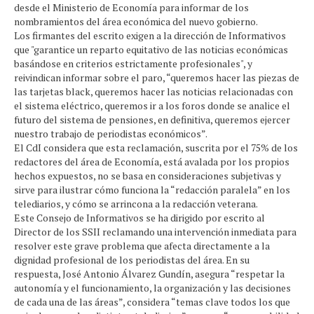
desde el Ministerio de Economía para informar de los
nombramientos del área económica del nuevo gobierno.
Los firmantes del escrito exigen a la dirección de Informativos
que "garantice un reparto equitativo de las noticias económicas
basándose en criterios estrictamente profesionales", y
reivindican informar sobre el paro, “queremos hacer las piezas de
las tarjetas black, queremos hacer las noticias relacionadas con
el sistema eléctrico, queremos ir a los foros donde se analice el
futuro del sistema de pensiones, en definitiva, queremos ejercer
nuestro trabajo de periodistas económicos”.
El CdI considera que esta reclamación, suscrita por el 75% de los
redactores del área de Economía, está avalada por los propios
hechos expuestos, no se basa en consideraciones subjetivas y
sirve para ilustrar cómo funciona la “redacción paralela” en los
telediarios, y cómo se arrincona a la redacción veterana.
Este Consejo de Informativos se ha dirigido por escrito al
Director de los SSII reclamando una intervención inmediata para
resolver este grave problema que afecta directamente a la
dignidad profesional de los periodistas del área. En su
respuesta, José Antonio Álvarez Gundín, asegura “respetar la
autonomía y el funcionamiento, la organización y las decisiones
de cada una de las áreas”, considera “temas clave todos los que