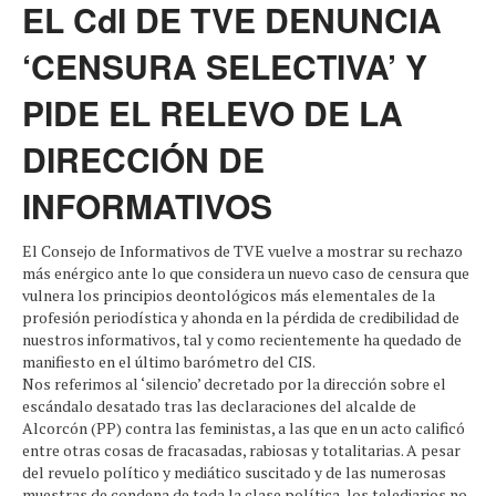
EL CdI DE TVE DENUNCIA
‘CENSURA SELECTIVA’ Y
PIDE EL RELEVO DE LA
DIRECCIÓN DE
INFORMATIVOS
El Consejo de Informativos de TVE vuelve a mostrar su rechazo
más enérgico ante lo que considera un nuevo caso de censura que
vulnera los principios deontológicos más elementales de la
profesión periodística y ahonda en la pérdida de credibilidad de
nuestros informativos, tal y como recientemente ha quedado de
manifiesto en el último barómetro del CIS.
Nos referimos al ‘silencio’ decretado por la dirección sobre el
escándalo desatado tras las declaraciones del alcalde de
Alcorcón (PP) contra las feministas, a las que en un acto calificó
entre otras cosas de fracasadas, rabiosas y totalitarias. A pesar
del revuelo político y mediático suscitado y de las numerosas
muestras de condena de toda la clase política, los telediarios no