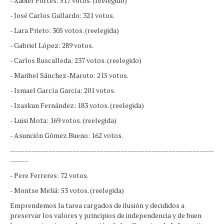
- Xabier Fortes: 517 votos. (reelegido)
- José Carlos Gallardo: 321 votos.
- Lara Prieto: 305 votos. (reelegida)
- Gabriel López: 289 votos.
- Carlos Ruscalleda: 237 votos. (reelegido)
- Maribel Sánchez-Maroto: 215 votos.
- Ismael García García: 201 votos.
- Izaskun Fernández: 183 votos. (reelegida)
- Luisi Mota: 169 votos. (reelegida)
- Asunción Gómez Bueno: 162 votos.
--------------------------------------------------------------------
------
- Pere Ferreres: 72 votos.
- Montse Meliá: 53 votos. (reelegida)
Emprendemos la tarea cargados de ilusión y decididos a
preservar los valores y principios de independencia y de buen