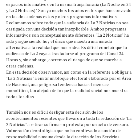
espacios informativos en la misma franja horaria (La Noche en 24
y La 2 Noticias)". Son ya muchos los años en los que han convivido
en las dos cadenas estos y otros programas informativos.
Reclamamos sobre todo que la audiencia de La 2 Noticias no sea
castigada con una decisión tan inexplicable. Ambos programas
informativos son conceptualmente diferentes. "La 2 Noticias" ha
sido y sigue siendo hoy el único que muestra una mirada
alternativa a la realidad que nos rodea. Es difícil concluir que la
audiencia de La 2 vaya a trasladarse al programa del Canal 24
Horas y, sin embargo, corremos el riesgo de que se marche a
otras cadenas.
En esta decisión observamos, así como en la referente a obligar a
"La 2 Noticias" a emitir un bloque electoral elaborado por el Área
de Nacional, una peligrosa tendencia hacia el mensaje
monolítico, tan alejado de lo que la realidad social nos muestra
todos los días.
También nos es difícil desligar esta decisión de los
acontecimientos recientes que llevaron a toda la redacción de "La
2 Noticias" a retirar su firma en protesta por un acto de censura.
Vulneración deontológica que no ha conllevado asunción de
responsabilidad ninguna desde la dirección de los Servicios