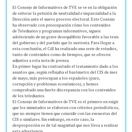
El Consejo de Informativos de TVE se ve en la obligación
de reiterar la petición de neutralidad e imparcialidad a la
Dirección ante el nuevo proceso electoral. Este Consejo
ha observado con preocupación cómo los contenidos
de Telediarios y programas informativos, siguen
adoleciendo de un grave desequilibrio favorable a las tesis
del gobierno y del partido que lo sustenta. Para llegar a
esta conclusión, el CdI ha realizado una serie de estudios,
tanto de contenidos como de tiempos, que se ofrecen
adjuntos a esta nota de prensa.
En primer lugar ha contrastado el tratamiento dado a los
asuntos que, según reflejaba el barómetro del CIS de mes
de mayo, más preocupan a los españoles (paro,
corrupción y problemas económicos), y hemos
comprobado una fuerte discrepancia con los contenidos
de los telediarios.
El Consejo de Informativos de TVE es el primero en exigir
que los minutados se elaboren con criterios periodísticos,
que no siempre tienen que coincidir con las encuestas del
CIS o similares. Sin embargo, en este caso, la
desproporción es de tal magnitud que nos lleva a realizar
esta advertencia.