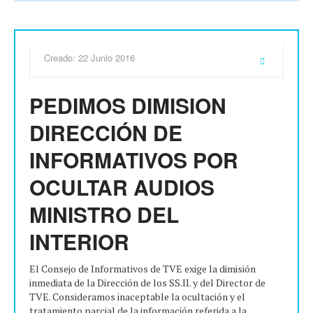
Creado: 22 Junio 2016
PEDIMOS DIMISION
DIRECCIÓN DE
INFORMATIVOS POR
OCULTAR AUDIOS
MINISTRO DEL
INTERIOR
El Consejo de Informativos de TVE exige la dimisión
inmediata de la Dirección de los SS.II. y del Director de
TVE. Consideramos inaceptable la ocultación y el
tratamiento parcial de la información referida a la