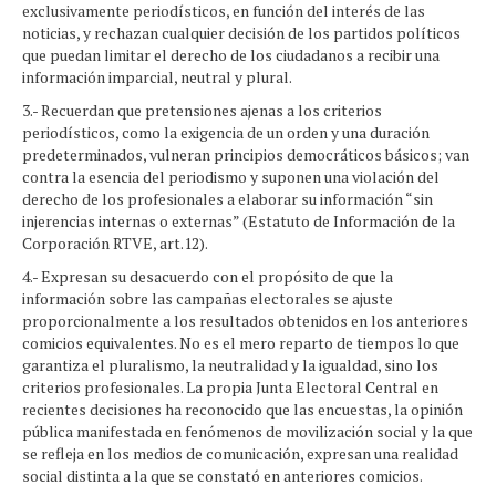
exclusivamente periodísticos, en función del interés de las
noticias, y rechazan cualquier decisión de los partidos políticos
que puedan limitar el derecho de los ciudadanos a recibir una
información imparcial, neutral y plural.
3.- Recuerdan que pretensiones ajenas a los criterios
periodísticos, como la exigencia de un orden y una duración
predeterminados, vulneran principios democráticos básicos; van
contra la esencia del periodismo y suponen una violación del
derecho de los profesionales a elaborar su información “sin
injerencias internas o externas” (Estatuto de Información de la
Corporación RTVE, art.12).
4.- Expresan su desacuerdo con el propósito de que la
información sobre las campañas electorales se ajuste
proporcionalmente a los resultados obtenidos en los anteriores
comicios equivalentes. No es el mero reparto de tiempos lo que
garantiza el pluralismo, la neutralidad y la igualdad, sino los
criterios profesionales. La propia Junta Electoral Central en
recientes decisiones ha reconocido que las encuestas, la opinión
pública manifestada en fenómenos de movilización social y la que
se refleja en los medios de comunicación, expresan una realidad
social distinta a la que se constató en anteriores comicios.