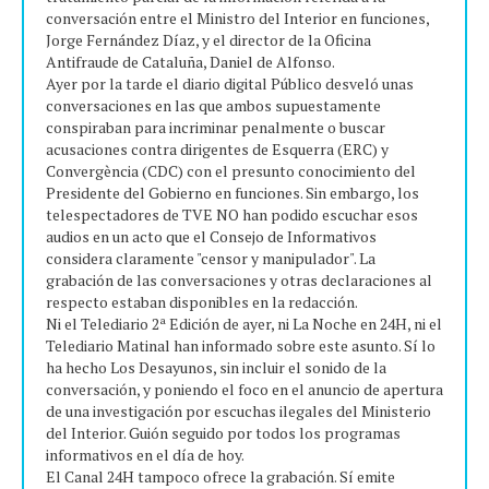
conversación entre el Ministro del Interior en funciones,
Jorge Fernández Díaz, y el director de la Oficina
Antifraude de Cataluña, Daniel de Alfonso.
Ayer por la tarde el diario digital Público desveló unas
conversaciones en las que ambos supuestamente
conspiraban para incriminar penalmente o buscar
acusaciones contra dirigentes de Esquerra (ERC) y
Convergència (CDC) con el presunto conocimiento del
Presidente del Gobierno en funciones. Sin embargo, los
telespectadores de TVE NO han podido escuchar esos
audios en un acto que el Consejo de Informativos
considera claramente "censor y manipulador". La
grabación de las conversaciones y otras declaraciones al
respecto estaban disponibles en la redacción.
Ni el Telediario 2ª Edición de ayer, ni La Noche en 24H, ni el
Telediario Matinal han informado sobre este asunto. Sí lo
ha hecho Los Desayunos, sin incluir el sonido de la
conversación, y poniendo el foco en el anuncio de apertura
de una investigación por escuchas ilegales del Ministerio
del Interior. Guión seguido por todos los programas
informativos en el día de hoy.
El Canal 24H tampoco ofrece la grabación. Sí emite