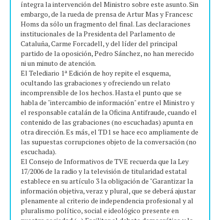
íntegra la intervención del Ministro sobre este asunto. Sin
embargo, de la rueda de prensa de Artur Mas y Francesc
Homs da sólo un fragmento del final. Las declaraciones
institucionales de la Presidenta del Parlamento de
Cataluña, Carme Forcadell, y del líder del principal
partido de la oposición, Pedro Sánchez, no han merecido
ni un minuto de atención.
El Telediario 1ª Edición de hoy repite el esquema,
ocultando las grabaciones y ofreciendo un relato
incomprensible de los hechos. Hasta el punto que se
habla de "intercambio de información" entre el Ministro y
el responsable catalán de la Oficina Antifraude, cuando el
contenido de las grabaciones (no escuchadas) apunta en
otra dirección. Es más, el TD1 se hace eco ampliamente de
las supuestas corrupciones objeto de la conversación (no
escuchada).
El Consejo de Informativos de TVE recuerda que la Ley
17/2006 de la radio y la televisión de titularidad estatal
establece en su artículo 3 la obligación de "Garantizar la
información objetiva, veraz y plural, que se deberá ajustar
plenamente al criterio de independencia profesional y al
pluralismo político, social e ideológico presente en