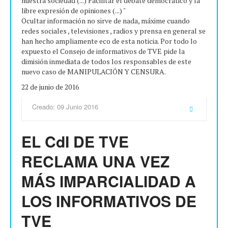
nuestra sociedad (...) Facilitar el debate democrático y la
libre expresión de opiniones (...) "
Ocultar información no sirve de nada, máxime cuando
redes sociales , televisiones , radios y prensa en general se
han hecho ampliamente eco de esta noticia. Por todo lo
expuesto el Consejo de informativos de TVE pide la
dimisión inmediata de todos los responsables de este
nuevo caso de MANIPULACIÓN Y CENSURA.
22 de junio de 2016
Creado: 09 Junio 2016
EL CdI DE TVE
RECLAMA UNA VEZ
MÁS IMPARCIALIDAD A
LOS INFORMATIVOS DE
TVE