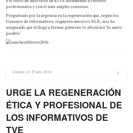
y el resto de directivos de RTVE atendiendo a criterios
profesionales y con el más amplio consenso.
Preguntado por la urgencia en la regeneración que, según los
Consejos de Informativos, requieren nuestros SS.II., nos ha
asegurado que si llega a formar gobierno lo afrontará "lo antes
posible".
Creado: 21 Enero 2016
URGE LA REGENERACIÓN
ÉTICA Y PROFESIONAL DE
LOS INFORMATIVOS DE
TVE