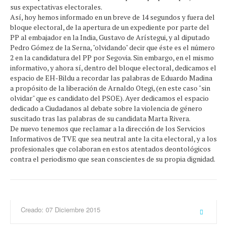
sus expectativas electorales.
Así, hoy hemos informado en un breve de 14 segundos y fuera del
bloque electoral, de la apertura de un expediente por parte del
PP al embajador en la India, Gustavo de Arístegui, y al diputado
Pedro Gómez de la Serna, "olvidando" decir que éste es el número
2 en la candidatura del PP por Segovia. Sin embargo, en el mismo
informativo, y ahora sí, dentro del bloque electoral, dedicamos el
espacio de EH-Bildu a recordar las palabras de Eduardo Madina
a propósito de la liberación de Arnaldo Otegi, (en este caso "sin
olvidar" que es candidato del PSOE). Ayer dedicamos el espacio
dedicado a Ciudadanos al debate sobre la violencia de género
suscitado tras las palabras de su candidata Marta Rivera.
De nuevo tenemos que reclamar a la dirección de los Servicios
Informativos de TVE que sea neutral ante la cita electoral, y a los
profesionales que colaboran en estos atentados deontológicos
contra el periodismo que sean conscientes de su propia dignidad.
Creado: 07 Diciembre 2015