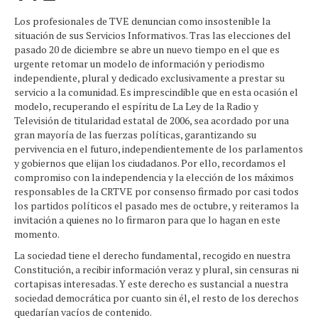
Los profesionales de TVE denuncian como insostenible la
situación de sus Servicios Informativos. Tras las elecciones del
pasado 20 de diciembre se abre un nuevo tiempo en el que es
urgente retomar un modelo de información y periodismo
independiente, plural y dedicado exclusivamente a prestar su
servicio a la comunidad. Es imprescindible que en esta ocasión el
modelo, recuperando el espíritu de La Ley de la Radio y
Televisión de titularidad estatal de 2006, sea acordado por una
gran mayoría de las fuerzas políticas, garantizando su
pervivencia en el futuro, independientemente de los parlamentos
y gobiernos que elijan los ciudadanos. Por ello, recordamos el
compromiso con la independencia y la elección de los máximos
responsables de la CRTVE por consenso firmado por casi todos
los partidos políticos el pasado mes de octubre, y reiteramos la
invitación a quienes no lo firmaron para que lo hagan en este
momento.
La sociedad tiene el derecho fundamental, recogido en nuestra
Constitución, a recibir información veraz y plural, sin censuras ni
cortapisas interesadas. Y este derecho es sustancial a nuestra
sociedad democrática por cuanto sin él, el resto de los derechos
quedarían vacíos de contenido.