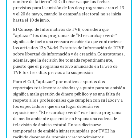
nombre de la tierra”. El CdI observa que las fechas
previstas para la emisión de los dos programas eran el 13
y el 20 de mayo, cuando la campaña electoral no se inicia
hasta el 10 de junio.
El Consejo de Informativos de TVE, considera que
“aplazar” los dos programas de “El escarabajo verde”
significa de facto una censura encubierta que contraviene
los artículos 12 y 24 del Estatuto de Información de RTVE
sobre libertad de información y de creación. Constatamos,
además, que la decisión fue tomada repentinamente,
puesto que el programa estuvo anunciado en la web de
TVE los tres días previos a la suspensión.
Para el CdI, “aplazar” por motivos espurios dos
reportajes totalmente acabados y a punto para su emisión
significa mala gestión de dinero público y es una falta de
respeto a los profesionales que cumplen con su labor y a
los espectadores que en su lugar deberán ver
reposiciones. “El escarabajo verde” es el único programa
de medio ambiente que emite en España una cadena de
televisión de ámbito estatal. En sus diecinueve
temporadas de emisión ininterrumpidas por TVE2 ha
recibido decenas de premios y reconocimientos.