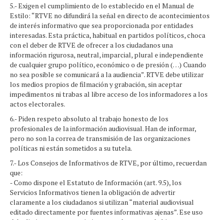
5.- Exigen el cumplimiento de lo establecido en el Manual de
Estilo: “RTVE no difundirá la señal en directo de acontecimientos
de interés informativo que sea proporcionada por entidades
interesadas. Esta práctica, habitual en partidos políticos, choca
con el deber de RTVE de ofrecer a los ciudadanos una
información rigurosa, neutral, imparcial, plural e independiente
de cualquier grupo político, económico o de presión (…) Cuando
no sea posible se comunicará a la audiencia”. RTVE debe utilizar
los medios propios de filmación y grabación, sin aceptar
impedimentos ni trabas al libre acceso de los informadores a los
actos electorales.
6.- Piden respeto absoluto al trabajo honesto de los
profesionales de la información audiovisual. Han de informar,
pero no son la correa de transmisión de las organizaciones
políticas ni están sometidos a su tutela.
7.- Los Consejos de Informativos de RTVE, por último, recuerdan
que:
- Como dispone el Estatuto de Información (art. 9.5), los
Servicios Informativos tienen la obligación de advertir
claramente a los ciudadanos si utilizan “material audiovisual
editado directamente por fuentes informativas ajenas”. Ese uso