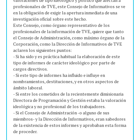
valoraciones de tipo ideológico y político que afectan a
profesionales de TVE, este Consejo de Informativos se ve
en la obligación de exigir la apertura inmediata de una
investigación oficial sobre este hecho.
Este Consejo, como órgano representativo de los
profesionales de la información de TVE, quiere que tanto
el Consejo de Administración, como máximo órgano de la
Corporación, como la Dirección de Informativos de TVE
aclaren los siguientes puntos:
- Si ha sido y es práctica habitual la elaboración de este
tipo de informes de carácter ideológico por parte de
cargos directivos.
- Si este tipo de informes ha influido e influye en
nombramientos, destituciones, y en otros aspectos de
ámbito laboral.
- Si entre los cometidos de la recientemente dimisionaria
Directora de Programación y Gestión estaba la valoración
ideológica y no profesional de los trabajadores.
- Si el Consejo de Administración -o alguno de sus
miembros- y la Dirección de Informativos, eran sabedores
de la existencia de estos informes y aprobaban esta forma
de proceder.