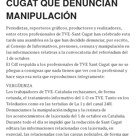
CUGAT QUE DENUNCIAN
MANIPULACIÓN
Periodistas, reporteros gráficos, productores y realizadores,
entre otros profesionales de TVE-Sant Cugat han celebrado esta
tarde una asamblea en la que han decidido denunciar, por escrito,
al Consejo de Informativos, presiones, censura y manipulación en
las informaciones relativas a la convocatoria del referéndum del
1 de octubre.
El CdI respalda a los profesionales de TVE Sant Cugat que no se
pliegan a consignas que nada tienen que ver con lo profesional y
hace suya esa nota que reproducimos íntegramente:
VERGÜENZA
Los trabajadores de TVE-Cataluña rechazamos, de forma
rotunda, el tratamiento informativo del 1-O en TVE. Tanto en los
Telediarios como en las tertulias de La 1 y del canal 24H.
Denunciamos la manipulación indigna y la censura de
los acontecimientos de la jornada del 1 de octubre en Cataluña.
Durante todo el día se impidió que la redacción de Sant Cugat
editara las informaciones relacionadas con la jornada, en
especial, las relacionadas con las cargas policiales, de forma que