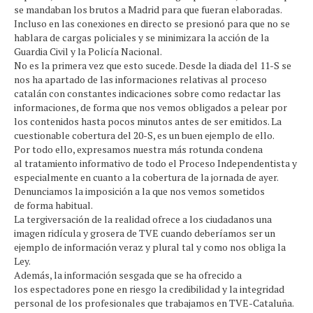
se mandaban los brutos a Madrid para que fueran elaboradas.
Incluso en las conexiones en directo se presionó para que no se
hablara de cargas policiales y se minimizara la acción de la
Guardia Civil y la Policía Nacional.
No es la primera vez que esto sucede. Desde la diada del 11-S se
nos ha apartado de las informaciones relativas al proceso
catalán con constantes indicaciones sobre como redactar las
informaciones, de forma que nos vemos obligados a pelear por
los contenidos hasta pocos minutos antes de ser emitidos. La
cuestionable cobertura del 20-S, es un buen ejemplo de ello.
Por todo ello, expresamos nuestra más rotunda condena
al tratamiento informativo de todo el Proceso Independentista y
especialmente en cuanto a la cobertura de la jornada de ayer.
Denunciamos la imposición a la que nos vemos sometidos
de forma habitual.
La tergiversación de la realidad ofrece a los ciudadanos una
imagen ridícula y grosera de TVE cuando deberíamos ser un
ejemplo de información veraz y plural tal y como nos obliga la
Ley.
Además, la información sesgada que se ha ofrecido a
los espectadores pone en riesgo la credibilidad y la integridad
personal de los profesionales que trabajamos en TVE-Cataluña.