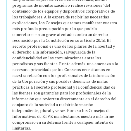
programas de monitorización o realice revisiones "del
contenido" de los equipos y dispositivos corporativos de
los trabajadores. A la espera de recibir las necesarias
explicaciones, los Consejos queremos manifestar nuestra
más profunda preocupación por lo que podría
concretarse en un grave atentado contra un derecho
reconocido por la Constitución en su artículo 20.1d. El
secreto profesional es uno de los pilares de la libertad y
el derecho a la información, salvaguarda de la
confidencialidad en las comunicaciones entre los
periodistas y sus fuentes. Existe además, una amenaza a la
necesaria privacidad que los Consejos necesitamos en
nuestra relación con los profesionales de la información
de la Corporación y sus posibles denuncias de malas
prácticas. El secreto profesional y la confidencialidad de
las fuentes son garantías para los profesionales de la
información que revierten directamente en el derecho del
conjunto de la sociedad a recibir información
independiente, plural y veraz. Por eso los Consejos de
Informativos de RTVE manifestamos nuestro más firme
compromiso en su defensa frente a cualquier intento de
limitarlas.