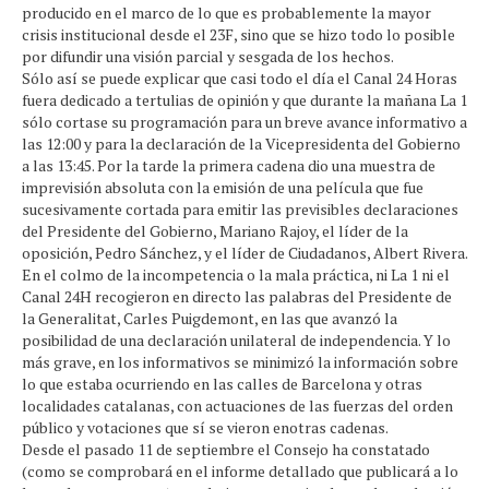
producido en el marco de lo que es probablemente la mayor
crisis institucional desde el 23F, sino que se hizo todo lo posible
por difundir una visión parcial y sesgada de los hechos.
Sólo así se puede explicar que casi todo el día el Canal 24 Horas
fuera dedicado a tertulias de opinión y que durante la mañana La 1
sólo cortase su programación para un breve avance informativo a
las 12:00 y para la declaración de la Vicepresidenta del Gobierno
a las 13:45. Por la tarde la primera cadena dio una muestra de
imprevisión absoluta con la emisión de una película que fue
sucesivamente cortada para emitir las previsibles declaraciones
del Presidente del Gobierno, Mariano Rajoy, el líder de la
oposición, Pedro Sánchez, y el líder de Ciudadanos, Albert Rivera.
En el colmo de la incompetencia o la mala práctica, ni La 1 ni el
Canal 24H recogieron en directo las palabras del Presidente de
la Generalitat, Carles Puigdemont, en las que avanzó la
posibilidad de una declaración unilateral de independencia. Y lo
más grave, en los informativos se minimizó la información sobre
lo que estaba ocurriendo en las calles de Barcelona y otras
localidades catalanas, con actuaciones de las fuerzas del orden
público y votaciones que sí se vieron enotras cadenas.
Desde el pasado 11 de septiembre el Consejo ha constatado
(como se comprobará en el informe detallado que publicará a lo