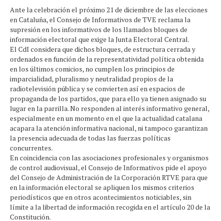
Ante la celebración el próximo 21 de diciembre de las elecciones
en Cataluña, el Consejo de Informativos de TVE reclama la
supresión en los informativos de los llamados bloques de
información electoral que exige la Junta Electoral Central.
El CdI considera que dichos bloques, de estructura cerrada y
ordenados en función de la representatividad política obtenida
en los últimos comicios, no cumplen los principios de
imparcialidad, pluralismo y neutralidad propios de la
radiotelevisión pública y se convierten así en espacios de
propaganda de los partidos, que para ello ya tienen asignado su
lugar en la parrilla. No responden al interés informativo general,
especialmente en un momento en el que la actualidad catalana
acapara la atención informativa nacional, ni tampoco garantizan
la presencia adecuada de todas las fuerzas políticas
concurrentes.
En coincidencia con las asociaciones profesionales y organismos
de control audiovisual, el Consejo de Informativos pide el apoyo
del Consejo de Administración de la Corporación RTVE para que
en la información electoral se apliquen los mismos criterios
periodísticos que en otros acontecimientos noticiables, sin
límite a la libertad de información recogida en el artículo 20 de la
Constitución.