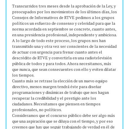
Transcurridos tres meses desde la aprobación de la Ley, y
preocupados por los movimientos de los últimos días, los
Consejos de Informativos de RTVE pedimos a los grupos
políticos un esfuerzo de consenso y celeridad para que la
norma acordada en septiembre se concrete, cuanto antes,
en una presidencia profesional, independiente y ambiciosa.
A lo largo de todo este proceso, los grupos nos han
transmitido una y otra vez ser conscientes de la necesidad
de actuar con urgencia para frenar cuanto antes el
descrédito de RTVE y convertirla en una radiotelevisión
pública de todos y para todos. Ahora necesitamos, más
que nunca, que sean consecuentes con ello y eviten dilatar
los tiempos.
Cuanto más se retrase la elección de un nuevo equipo
directivo, menos margen tendrá éste para diseñar
programaciones y dinámicas de trabajo que nos hagan
recuperar la credibilidad y el prestigio ante los
ciudadanos. Necesitamos que piensen en tiempos
profesionales, no políticos.
Consideramos que el concurso público debe ser algo más
que una aspiración que se diluya con el tiempo, y por eso
creemos que hay que seguir trabajando de verdad en él de