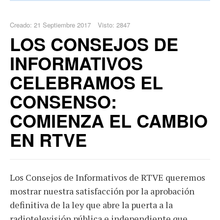
Creado: 21 Septiembre 2017
Visto: 2847
LOS CONSEJOS DE
INFORMATIVOS
CELEBRAMOS EL
CONSENSO:
COMIENZA EL CAMBIO
EN RTVE
Los Consejos de Informativos de RTVE queremos
mostrar nuestra satisfacción por la aprobación
definitiva de la ley que abre la puerta a la
radiotelevisión pública e independiente que