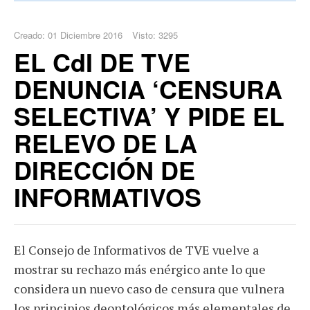
Creado: 01 Diciembre 2016
Visto: 3295
EL CdI DE TVE
DENUNCIA ‘CENSURA
SELECTIVA’ Y PIDE EL
RELEVO DE LA
DIRECCIÓN DE
INFORMATIVOS
El Consejo de Informativos de TVE vuelve a
mostrar su rechazo más enérgico ante lo que
considera un nuevo caso de censura que vulnera
los principios deontológicos más elementales de