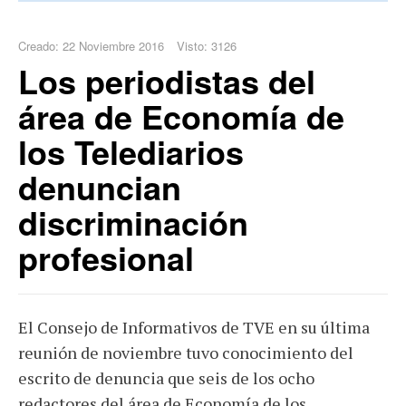
Creado: 22 Noviembre 2016
Visto: 3126
Los periodistas del
área de Economía de
los Telediarios
denuncian
discriminación
profesional
El Consejo de Informativos de TVE en su última
reunión de noviembre tuvo conocimiento del
escrito de denuncia que seis de los ocho
redactores del área de Economía de los