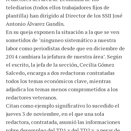
telediarios (todos ellos trabajadores fijos de
plantilla) han dirigido al Director de los SSII José
Antonio Álvarez Gundín.
En su queja exponen la situación a la que se ven
sometidos de "ninguneo sistemático a nuestra
labor como periodistas desde que en diciembre de
2014 cambiara la jefatura de nuestra área". Según
el escrito, la jefa de la sección, Cecilia Gómez
Salcedo, encarga a dos redactoras contratadas
todos los temas económicos clave, mientras
adjudica los temas menos comprometidos a los
redactores veteranos.
Citan como ejemplo significativo lo sucedido el
jueves 3 de noviembre, en el que una sola
redactora, contratada, asumió las informaciones
sobre desempleo del TD1 y del TD2 y, a pesar de