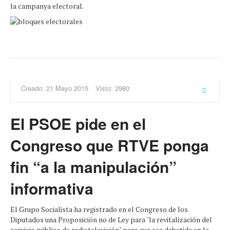
la campanya electoral.
Creado: 21 Mayo 2015
Visto: 2980
El PSOE pide en el
Congreso que RTVE ponga
fin “a la manipulación”
informativa
El Grupo Socialista ha registrado en el Congreso de los
Diputados una Proposición no de Ley para "la revitalización del
servicio público de radiotelevisión" para que sea debatida en la