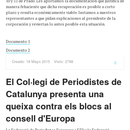
10 y 11 de Prado. Les aportamos la documentación que justifica de
manera fehaciente que dicha recuperación es posible a corto
plazo y resulta económicamente viable. Instamos a nuestros
representantes a que pidan explicaciones al presidente de la
corporación y reviertan lo antes posible esta situación.
Documento 1
Documento 2
Creado: 18 Mayo 2015
Visto: 2798
El Col·legi de Periodistes de
Catalunya presenta una
queixa contra els blocs al
consell d'Europa
La Federació de Periodistes Europeus ( EFJ) i la Federació