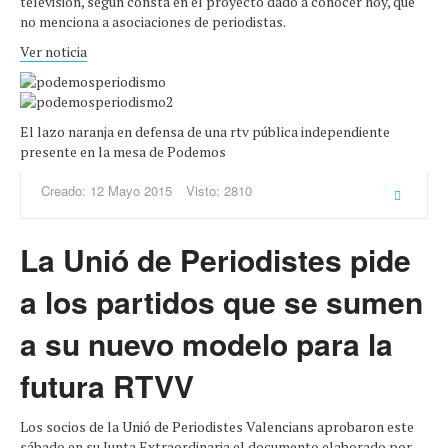
televisión, según consta en el proyecto dado a conocer hoy, que
no menciona a asociaciones de periodistas.
Ver noticia
El lazo naranja en defensa de una rtv pública independiente
presente en la mesa de Podemos
Creado: 12 Mayo 2015
Visto: 2810
La Unió de Periodistes pide
a los partidos que se sumen
a su nuevo modelo para la
futura RTVV
Los socios de la Unió de Periodistes Valencians aprobaron este
sábado en su Junta Extraordinaria el documento elaborado por