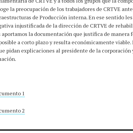
rlamentaria de CRTVE y a todos los grupos que la com
oge la preocupación de los trabajadores de CRTVE ante l
raestructuras de Producción interna. En ese sentido le
ativa injustificada de la dirección de CRTVE de rehabili
 aportamos la documentación que justifica de manera 
posible a corto plazo y resulta económicamente viable.
ue pidan explicaciones al presidente de la corporación y
uación.
cumento 1
cumento 2