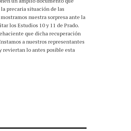
ponen un amplio documento que
a precaria situación de las
s mostramos nuestra sorpresa ante la
tar los Estudios 10 y 11 de Prado.
fehaciente que dicha recuperación
 Instamos a nuestros representantes
 reviertan lo antes posible esta