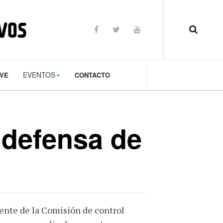
op: 50px;
EVENTOS
TVE
CONTACTO
defensa de
ente de la Comisión de control