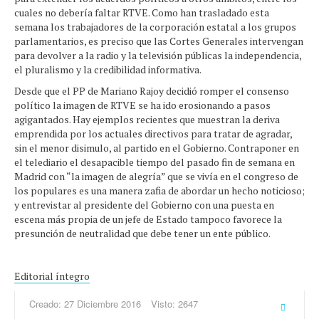
cuales no debería faltar RTVE. Como han trasladado esta
semana los trabajadores de la corporación estatal a los grupos
parlamentarios, es preciso que las Cortes Generales intervengan
para devolver a la radio y la televisión públicas la independencia,
el pluralismo y la credibilidad informativa.
Desde que el PP de Mariano Rajoy decidió romper el consenso
político la imagen de RTVE se ha ido erosionando a pasos
agigantados. Hay ejemplos recientes que muestran la deriva
emprendida por los actuales directivos para tratar de agradar,
sin el menor disimulo, al partido en el Gobierno. Contraponer en
el telediario el desapacible tiempo del pasado fin de semana en
Madrid con “la imagen de alegría” que se vivía en el congreso de
los populares es una manera zafia de abordar un hecho noticioso;
y entrevistar al presidente del Gobierno con una puesta en
escena más propia de un jefe de Estado tampoco favorece la
presunción de neutralidad que debe tener un ente público.
Editorial íntegro
Creado: 27 Diciembre 2016
Visto: 2647