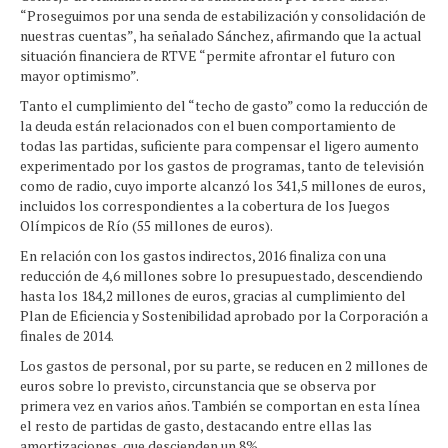
“Proseguimos por una senda de estabilización y consolidación de
nuestras cuentas”, ha señalado Sánchez, afirmando que la actual
situación financiera de RTVE “permite afrontar el futuro con
mayor optimismo”.
Tanto el cumplimiento del “techo de gasto” como la reducción de
la deuda están relacionados con el buen comportamiento de
todas las partidas, suficiente para compensar el ligero aumento
experimentado por los gastos de programas, tanto de televisión
como de radio, cuyo importe alcanzó los 341,5 millones de euros,
incluidos los correspondientes a la cobertura de los Juegos
Olímpicos de Río (55 millones de euros).
En relación con los gastos indirectos, 2016 finaliza con una
reducción de 4,6 millones sobre lo presupuestado, descendiendo
hasta los 184,2 millones de euros, gracias al cumplimiento del
Plan de Eficiencia y Sostenibilidad aprobado por la Corporación a
finales de 2014.
Los gastos de personal, por su parte, se reducen en 2 millones de
euros sobre lo previsto, circunstancia que se observa por
primera vez en varios años. También se comportan en esta línea
el resto de partidas de gasto, destacando entre ellas las
amortizaciones, que descienden un 8%.