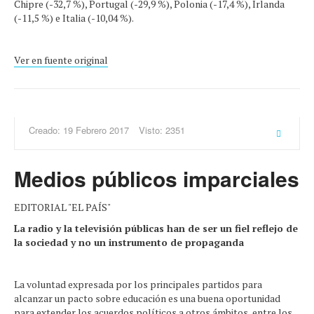
Chipre (-32,7 %), Portugal (-29,9 %), Polonia (-17,4 %), Irlanda
(-11,5 %) e Italia (-10,04 %).
Ver en fuente original
Creado: 19 Febrero 2017
Visto: 2351
Medios públicos imparciales
EDITORIAL "EL PAÍS"
La radio y la televisión públicas han de ser un fiel reflejo de
la sociedad y no un instrumento de propaganda
La voluntad expresada por los principales partidos para
alcanzar un pacto sobre educación es una buena oportunidad
para extender los acuerdos políticos a otros ámbitos, entre los