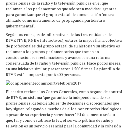
profesionales de la radio y la televisión públicas en el que
reclaman a los parlamentarios que adopten medidas urgentes
para garantizar que el grupo estatal de comunicación "no sea
utilizado como instrumento de propaganda partidista o
gubernamental".
Según los consejos de informativos de las tres entidades de
RTVE (TVE, RNE e Interactivos), esta es la mayor firma colectiva
de profesionales del grupo estatal de su historia y su objetivo es
reclamar a los grupos parlamentarios que tomen en
consideración sus reclamaciones y avancen en una reforma
consensuada de la radio y televisión públicas. Hace pocos meses,
en una iniciativa similar, presentaron 1.500 firmas. La plantilla de
RTVE está compuesta por 6.400 personas.
El escrito reclama las Cortes Generales, como órgano de control
de RTVE, un sistema "que garantice la independencia de sus
profesionales, defendiéndoles "de decisiones discrecionales que
hoy siguen relegando a muchos de ellos por criterios ideológicos,
a pesar de su experiencia y saber hacer". El documento señala
que, tal y como establece la ley, el servicio público de radio y
televisión es un servicio esencial para la comunidad y la cohesión