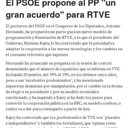
El PSOE propone al PP "un
gran acuerdo" para RTVE
El portavoz del PSOE en el Congreso de los Diputados, Antonio
Hernando, ha propuesto un pacto para un nuevo modelo de
programación y financiación de RTVE, a lo que el presidente del
Gobierno, Mariano Rajoy, le ha contestado que la prioridad es
adaptar la corporación a las nuevas tecnologías y los cambios en
el consumo televisivo que suponen.
Hernando ha arrancado su pregunta en la sesión de control
denunciando que el número de españoles que se informa en TVE
ha bajado 20 puntos, del 39% al 19%, en los últimos cinco años,
pese a sus "excelentes profesionales", y ha mencionado
supuestas denuncias por manipulación, por el cambio en la forma
de elegir a su presidente y por su modelo económico
cuestionado, y ha inquirido a Rajoy si ha dado los pasos para
convertir la corporación pública en la BBC, su modelo confeso, o
cuáles va a dar para conseguirlo a partir de hoy.
Rajoy ha contestado que los profesionales de TVE son "plurales
e independientes" y también los tertulianos, que "opinan como