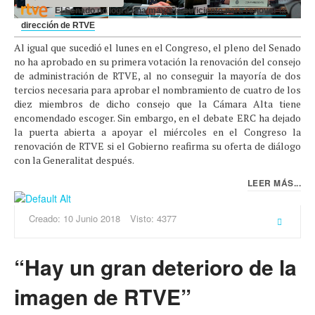
El Senado no logra una mayoría suficiente para renovar la
dirección de RTVE
Al igual que sucedió el lunes en el Congreso, el pleno del Senado
no ha aprobado en su primera votación la renovación del consejo
de administración de RTVE, al no conseguir la mayoría de dos
tercios necesaria para aprobar el nombramiento de cuatro de los
diez miembros de dicho consejo que la Cámara Alta tiene
encomendado escoger. Sin embargo, en el debate ERC ha dejado
la puerta abierta a apoyar el miércoles en el Congreso la
renovación de RTVE si el Gobierno reafirma su oferta de diálogo
con la Generalitat después.
LEER MÁS...
Creado: 10 Junio 2018
Visto: 4377
“Hay un gran deterioro de la
imagen de RTVE”