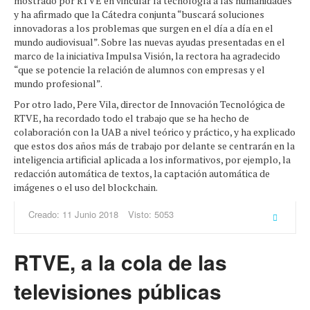
mostrado por RTVE en vincular la tecnología a las humanidades
y ha afirmado que la Cátedra conjunta “buscará soluciones
innovadoras a los problemas que surgen en el día a día en el
mundo audiovisual”. Sobre las nuevas ayudas presentadas en el
marco de la iniciativa Impulsa Visión, la rectora ha agradecido
“que se potencie la relación de alumnos con empresas y el
mundo profesional”.
Por otro lado, Pere Vila, director de Innovación Tecnológica de
RTVE, ha recordado todo el trabajo que se ha hecho de
colaboración con la UAB a nivel teórico y práctico, y ha explicado
que estos dos años más de trabajo por delante se centrarán en la
inteligencia artificial aplicada a los informativos, por ejemplo, la
redacción automática de textos, la captación automática de
imágenes o el uso del blockchain.
Creado: 11 Junio 2018
Visto: 5053
RTVE, a la cola de las
televisiones públicas