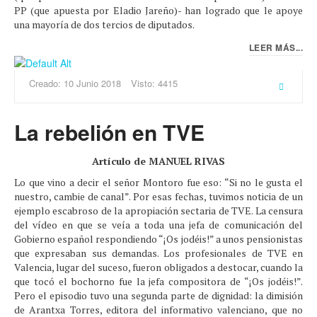
PP (que apuesta por Eladio Jareño)- han logrado que le apoye
una mayoría de dos tercios de diputados.
LEER MÁS...
Creado: 10 Junio 2018
Visto: 4415
La rebelión en TVE
Artículo de MANUEL RIVAS
Lo que vino a decir el señor Montoro fue eso: “Si no le gusta el
nuestro, cambie de canal”. Por esas fechas, tuvimos noticia de un
ejemplo escabroso de la apropiación sectaria de TVE. La censura
del vídeo en que se veía a toda una jefa de comunicación del
Gobierno español respondiendo “¡Os jodéis!” a unos pensionistas
que expresaban sus demandas. Los profesionales de TVE en
Valencia, lugar del suceso, fueron obligados a destocar, cuando la
que tocó el bochorno fue la jefa compositora de “¡Os jodéis!”.
Pero el episodio tuvo una segunda parte de dignidad: la dimisión
de Arantxa Torres, editora del informativo valenciano, que no