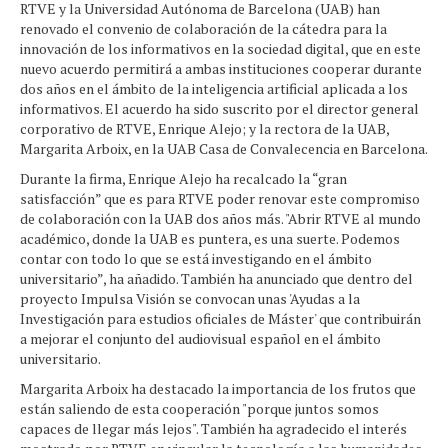
RTVE y la Universidad Autónoma de Barcelona (UAB) han
renovado el convenio de colaboración de la cátedra para la
innovación de los informativos en la sociedad digital, que en este
nuevo acuerdo permitirá a ambas instituciones cooperar durante
dos años en el ámbito de la inteligencia artificial aplicada a los
informativos. El acuerdo ha sido suscrito por el director general
corporativo de RTVE, Enrique Alejo; y la rectora de la UAB,
Margarita Arboix, en la UAB Casa de Convalecencia en Barcelona.
Durante la firma, Enrique Alejo ha recalcado la “gran
satisfacción” que es para RTVE poder renovar este compromiso
de colaboración con la UAB dos años más. "Abrir RTVE al mundo
académico, donde la UAB es puntera, es una suerte. Podemos
contar con todo lo que se está investigando en el ámbito
universitario”, ha añadido. También ha anunciado que dentro del
proyecto Impulsa Visión se convocan unas 'Ayudas a la
Investigación para estudios oficiales de Máster' que contribuirán
a mejorar el conjunto del audiovisual español en el ámbito
universitario.
Margarita Arboix ha destacado la importancia de los frutos que
están saliendo de esta cooperación "porque juntos somos
capaces de llegar más lejos". También ha agradecido el interés