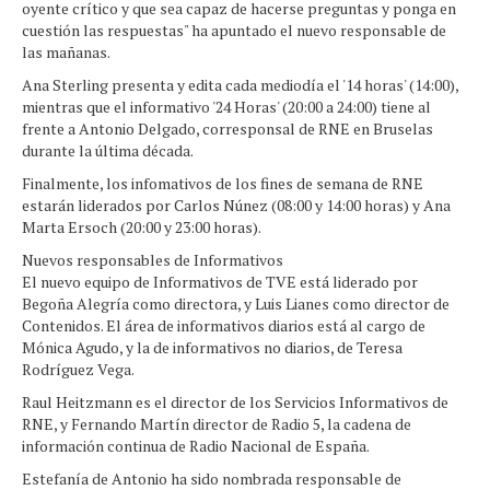
oyente crítico y que sea capaz de hacerse preguntas y ponga en
cuestión las respuestas" ha apuntado el nuevo responsable de
las mañanas.
Ana Sterling presenta y edita cada mediodía el '14 horas' (14:00),
mientras que el informativo '24 Horas' (20:00 a 24:00) tiene al
frente a Antonio Delgado, corresponsal de RNE en Bruselas
durante la última década.
Finalmente, los infomativos de los fines de semana de RNE
estarán liderados por Carlos Núnez (08:00 y 14:00 horas) y Ana
Marta Ersoch (20:00 y 23:00 horas).
Nuevos responsables de Informativos
El nuevo equipo de Informativos de TVE está liderado por
Begoña Alegría como directora, y Luis Lianes como director de
Contenidos. El área de informativos diarios está al cargo de
Mónica Agudo, y la de informativos no diarios, de Teresa
Rodríguez Vega.
Raul Heitzmann es el director de los Servicios Informativos de
RNE, y Fernando Martín director de Radio 5, la cadena de
información continua de Radio Nacional de España.
Estefanía de Antonio ha sido nombrada responsable de