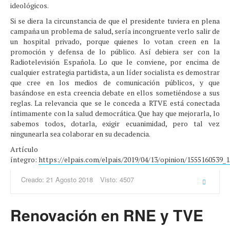
ideológicos.
Si se diera la circunstancia de que el presidente tuviera en plena
campaña un problema de salud, sería incongruente verlo salir de
un hospital privado, porque quienes lo votan creen en la
promoción y defensa de lo público. Así debiera ser con la
Radiotelevisión Española. Lo que le conviene, por encima de
cualquier estrategia partidista, a un líder socialista es demostrar
que cree en los medios de comunicación públicos, y que
basándose en esta creencia debate en ellos sometiéndose a sus
reglas. La relevancia que se le conceda a RTVE está conectada
íntimamente con la salud democrática. Que hay que mejorarla, lo
sabemos todos, dotarla, exigir ecuanimidad, pero tal vez
ningunearla sea colaborar en su decadencia.
Artículo
íntegro:
https://elpais.com/elpais/2019/04/13/opinion/1555160539_
Creado: 21 Agosto 2018
Visto: 4507
Renovación en RNE y TVE