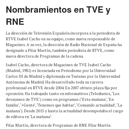
Nombramientos en TVE y
RNE
La dirección de Televisión Española incorpora a la periodista de
RTVE Isabel Cacho en su equipo, como nueva responsable de
Magacines. A su vez, la dirección de Radio Nacional de España ha
designado a Pilar Martín, también periodista de RTVE, como
nueva directora de Programas de la cadena.
Isabel Cacho, directora de Magacines de TVE Isabel Cacho
(Madrid, 1981) es licenciada en Periodismo por la Universidad
Carlos III de Madrid y diplomada en Turismo por la Universidad
Autónoma de Madrid. Ha desarrollado toda su carrera
profesional en RTVE desde 2004. En 2007 obtuvo plaza fija por
oposición. Ha trabajado tanto en informativos (Telediarios, ‘Los
desayunos de TVE’) como en programas (‘Esta mañana’, ‘En
familia’, ‘+Gente’, ‘Tenemos que hablar’, ‘Comando actualidad’, ‘La
mañana’). Desde 2015 y hasta la actualidad desempeñaba el cargo
de editora en ‘La mañana’.
Pilar Martín, directora de Programas de RNE Pilar Martín