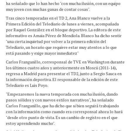
ha señalado que lo han hecho "con mucha ilusión, con un equipo
muy joven con muchas ganas de contar cosas".
Tras cinco temporadas en el TD 2, Ana Blanco vuelve a la
Primera Edición del Telediario de lunes a viernes, acompañada
por Raquel González en el bloque deportivo. La editora de este
informativo es Amaia Pérez de Mendiola. Blanco ha dicho sentir
"una cierta inquietud por volver a la primera edición del
Telediario, un horario que requiere estar muy atentos a lo que
está pasando y exige mayor inmediatez"
Carlos Franganillo, corresponsal de TVE en Washington durante
los últimos cuatro años y anteriormente en Moscú (2011-14),
regresa a Madrid para presentar el TD2, junto a Sergio Sauca en
la información deportiva. El responsable de la edición de este
Telediario es Luis Poyo.
"Empezaremos la nueva temporada con mucha ilusión, dando
pasos sólidos y con nuevos estilos narrativos", ha señalado
Carlos Franganillo, que ha dicho que si bien seguirá trabajando
con la información como cuando era corresponsal ahora lo hará
"desde otro punto de vista. Es un cambio de registro en el que
estoy aprendiendo mucho".