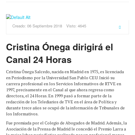
Creado: 06 Septiembre 2018
Visto: 4645
Cristina Ónega dirigirá el
Canal 24 Horas
Cristina Ónega Salcedo, nacida en Madrid en 1975, es licenciada
en Periodismo por la Universidad San Pablo CEU. Inició su
carrera profesional en los Servicios Informativos de RTVE en
1997, precisamente en el Canal al que ahora regresa como
directora, el 24 Horas. En 1999 pasó a formar parte de la
redacción de los Telediarios de TVE en el área de Política y
durante trece años se ocupó de la información de Tribunales de
los Informativos.
Fue premiada por el Colegio de Abogados de Madrid. Además, la
Asociación de la Prensa de Madrid le concedió el Premio Larra a
la mejor labor periodística realizada por un profesional menor