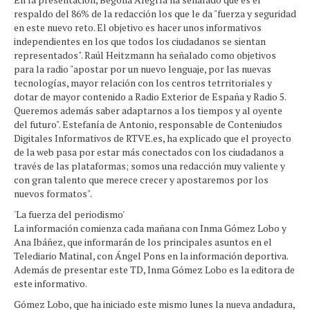
respaldo del 86% de la redacción los que le da "fuerza y seguridad
en este nuevo reto. El objetivo es hacer unos informativos
independientes en los que todos los ciudadanos se sientan
representados". Raúl Heitzmann ha señalado como objetivos
para la radio "apostar por un nuevo lenguaje, por las nuevas
tecnologías, mayor relación con los centros tetrritoriales y
dotar de mayor contenido a Radio Exterior de España y Radio 5.
Queremos además saber adaptarnos a los tiempos y al oyente
del futuro". Estefanía de Antonio, responsable de Conteniudos
Digitales Informativos de RTVE.es, ha explicado que el proyecto
de la web pasa por estar más conectados con los ciudadanos a
través de las plataformas; somos una redacción muy valiente y
con gran talento que merece crecer y apostaremos por los
nuevos formatos".
'La fuerza del periodismo'
La información comienza cada mañana con Inma Gómez Lobo y
Ana Ibáñez, que informarán de los principales asuntos en el
Telediario Matinal, con Ángel Pons en la información deportiva.
Además de presentar este TD, Inma Gómez Lobo es la editora de
este informativo.
Gómez Lobo, que ha iniciado este mismo lunes la nueva andadura,