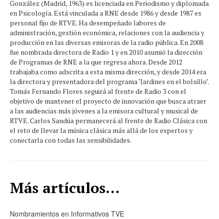
González (Madrid, 1963) es licenciada en Periodismo y diplomada
en Psicología. Está vinculada a RNE desde 1986 y desde 1987 es
personal fijo de RTVE. Ha desempeñado labores de
administración, gestión económica, relaciones con la audiencia y
producción en las diversas emisoras de la radio pública. En 2008
fue nombrada directora de Radio 1 y en 2010 asumió la dirección
de Programas de RNE a la que regresa ahora. Desde 2012
trabajaba como adscrita a esta misma dirección, y desde 2014 era
la directora y presentadora del programa ‘Jardines en el bolsillo’.
Tomás Fernando Flores seguirá al frente de Radio 3 con el
objetivo de mantener el proyecto de innovación que busca atraer
a las audiencias más jóvenes a la emisora cultural y musical de
RTVE. Carlos Sandúa permanecerá al frente de Radio Clásica con
el reto de llevar la música clásica más allá de los expertos y
conectarla con todas las sensibilidades.
Más artículos...
Nombramientos en Informativos TVE