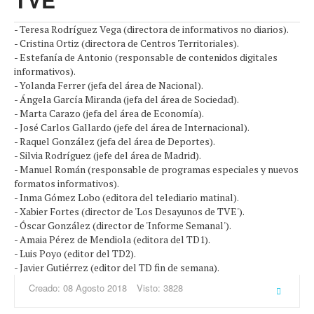
- Teresa Rodríguez Vega (directora de informativos no diarios).
- Cristina Ortiz (directora de Centros Territoriales).
- Estefanía de Antonio (responsable de contenidos digitales
informativos).
- Yolanda Ferrer (jefa del área de Nacional).
- Ángela García Miranda (jefa del área de Sociedad).
- Marta Carazo (jefa del área de Economía).
- José Carlos Gallardo (jefe del área de Internacional).
- Raquel González (jefa del área de Deportes).
- Silvia Rodríguez (jefe del área de Madrid).
- Manuel Román (responsable de programas especiales y nuevos
formatos informativos).
- Inma Gómez Lobo (editora del telediario matinal).
- Xabier Fortes (director de 'Los Desayunos de TVE').
- Óscar González (director de 'Informe Semanal').
- Amaia Pérez de Mendiola (editora del TD1).
- Luis Poyo (editor del TD2).
- Javier Gutiérrez (editor del TD fin de semana).
Creado: 08 Agosto 2018
Visto: 3828