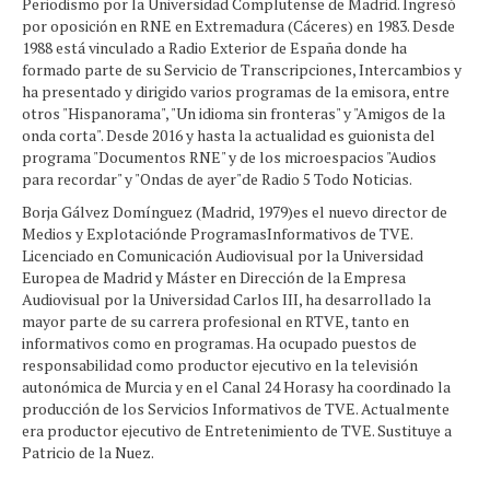
Periodismo por la Universidad Complutense de Madrid. Ingresó
por oposición en RNE en Extremadura (Cáceres) en 1983. Desde
1988 está vinculado a Radio Exterior de España donde ha
formado parte de su Servicio de Transcripciones, Intercambios y
ha presentado y dirigido varios programas de la emisora, entre
otros "Hispanorama", "Un idioma sin fronteras" y "Amigos de la
onda corta". Desde 2016 y hasta la actualidad es guionista del
programa "Documentos RNE" y de los microespacios "Audios
para recordar" y "Ondas de ayer"de Radio 5 Todo Noticias.
Borja Gálvez Domínguez (Madrid, 1979)es el nuevo director de
Medios y Explotaciónde ProgramasInformativos de TVE.
Licenciado en Comunicación Audiovisual por la Universidad
Europea de Madrid y Máster en Dirección de la Empresa
Audiovisual por la Universidad Carlos III, ha desarrollado la
mayor parte de su carrera profesional en RTVE, tanto en
informativos como en programas. Ha ocupado puestos de
responsabilidad como productor ejecutivo en la televisión
autonómica de Murcia y en el Canal 24 Horasy ha coordinado la
producción de los Servicios Informativos de TVE. Actualmente
era productor ejecutivo de Entretenimiento de TVE. Sustituye a
Patricio de la Nuez.