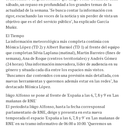
sábado, un repaso en profundidad a los grandes temas de la
actualidad de la semana. "Se busca contar la información con
rigor, escuchando las voces de la noticia y sin perder de vista un
objetivo que es el del servicio público", ha explicado García
Muñiz.
El Tiempo
La información meteorológica más completa continúa con
Mónica López (TD 2) y Albert Barniol (TD 1) al frente del equipo
que completan Silvia Laplana (matinal), Martin Barreiro (fines de
semana), Ana de Roque (centros territoriales) y Andrés Gómez
(24 horas). Una información innovadora, líder de audiencia en su
género y situada cada día entre los espacios más vistos.
"Buscamos dar contenidos con una previsión más detallada, con
nuevas herramientas y queremos además estar en las redes", ha
destacado Mónica López.
Iñigo Alfonso se pone al frente de 'España a las 6, 7, 8 y 9' en 'Las
mañanas de RNE'
El periodista Iñigo Alfonso, hasta la fecha corresponsal
parlamentario de RNE, dirige y presenta en esta nueva
temporada el espacio 'España a las 6, 7, 8 y 9'' en 'Las mañanas de
RNE' en su tramo informativo de 06:00 a 10:00. "Queremos un