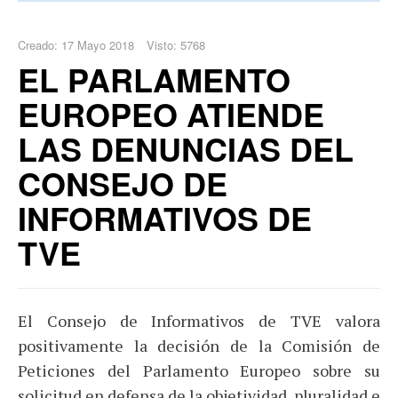
Creado: 17 Mayo 2018
Visto: 5768
EL PARLAMENTO
EUROPEO ATIENDE
LAS DENUNCIAS DEL
CONSEJO DE
INFORMATIVOS DE
TVE
El Consejo de Informativos de TVE valora
positivamente la decisión de la Comisión de
Peticiones del Parlamento Europeo sobre su
solicitud en defensa de la objetividad, pluralidad e