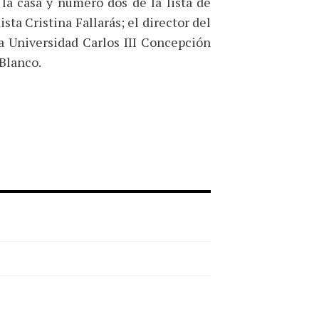
la casa y número dos de la lista de
ta Cristina Fallarás; el director del
la Universidad Carlos III Concepción
 Blanco.