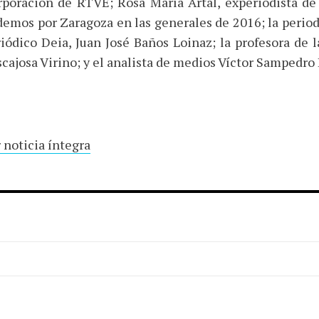
poración de RTVE; Rosa María Artal, experiodista de 
emos por Zaragoza en las generales de 2016; la periodis
iódico Deia, Juan José Baños Loinaz; la profesora de 
cajosa Virino; y el analista de medios Víctor Sampedro
 noticia íntegra