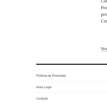
Cor
Pod
per
Cas
Ver
Politicas de Privacidad
Aviso Legal
Contacto