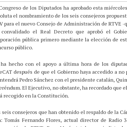
Congreso de los Diputados ha aprobado esta miércole
oluta el nombramiento de los seis consejeros propuest
 para el nuevo Consejo de Administración de RTVE -q
 convalidado el Real Decreto que aprobó el Gobie
poración pública primero mediante la elección de est
curso público.
 ha hecho con el apoyo a última hora de los diputa
CAT después de que el Gobierno haya accedido a no po
tendrá Pedro Sánchez con el presidente catalán, Quim 
eréndum. El Ejecutivo, no obstante, ha recordado que 
á recogido en la Constitución.
 seis consejeros que han obtenido el respaldo de la Cá
: Tomás Fernando Flores, actual director de Radio 3