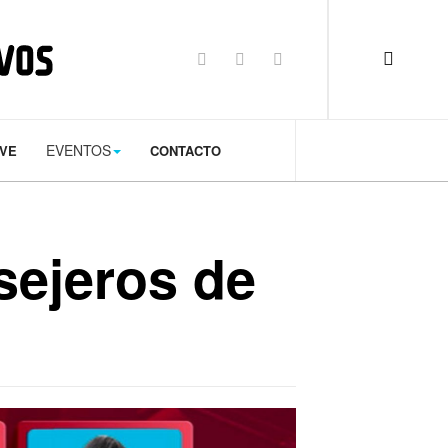
op: 50px;
EVENTOS
TVE
CONTACTO
sejeros de