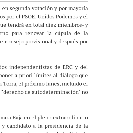
s en segunda votación y por mayoría
os por el PSOE, Unidos Podemos y el
ue tendrá en total diez miembros- y
rno para renovar la cúpula de la
e consejo provisional y después por
dos independentistas de ERC y del
ner a priori límites al diálogo que
Torra, el próximo lunes, incluido el
el "derecho de autodeterminación" no
mara Baja en el pleno extraordinario
 y candidato a la presidencia de la