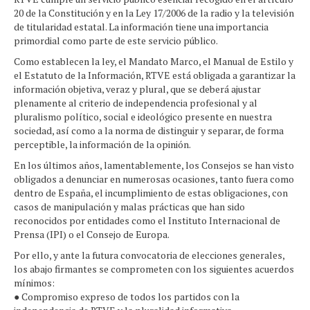
20 de la Constitución y en la Ley 17/2006 de la radio y la televisión
de titularidad estatal. La información tiene una importancia
primordial como parte de este servicio público.
Como establecen la ley, el Mandato Marco, el Manual de Estilo y
el Estatuto de la Información, RTVE está obligada a garantizar la
información objetiva, veraz y plural, que se deberá ajustar
plenamente al criterio de independencia profesional y al
pluralismo político, social e ideológico presente en nuestra
sociedad, así como a la norma de distinguir y separar, de forma
perceptible, la información de la opinión.
En los últimos años, lamentablemente, los Consejos se han visto
obligados a denunciar en numerosas ocasiones, tanto fuera como
dentro de España, el incumplimiento de estas obligaciones, con
casos de manipulación y malas prácticas que han sido
reconocidos por entidades como el Instituto Internacional de
Prensa (IPI) o el Consejo de Europa.
Por ello, y ante la futura convocatoria de elecciones generales,
los abajo firmantes se comprometen con los siguientes acuerdos
mínimos:
● Compromiso expreso de todos los partidos con la