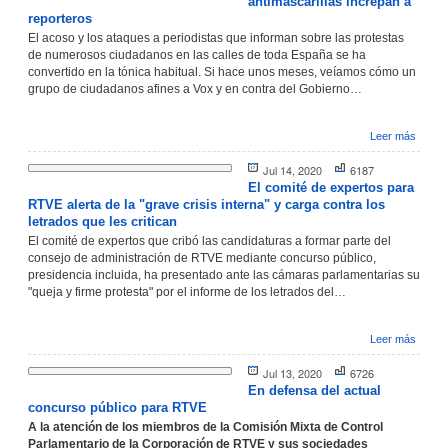
antimascarillas increpan a
reporteros
El acoso y los ataques a periodistas que informan sobre las protestas
de numerosos ciudadanos en las calles de toda España se ha
convertido en la tónica habitual. Si hace unos meses, veíamos cómo un
grupo de ciudadanos afines a Vox y en contra del Gobierno…
Leer más
Jul 14, 2020
6187
El comité de expertos para
RTVE alerta de la "grave crisis interna" y carga contra los
letrados que les critican
El comité de expertos que cribó las candidaturas a formar parte del
consejo de administración de RTVE mediante concurso público,
presidencia incluida, ha presentado ante las cámaras parlamentarias su
"queja y firme protesta" por el informe de los letrados del…
Leer más
Jul 13, 2020
6726
En defensa del actual
concurso público para RTVE
A la atención de los miembros de la Comisión Mixta de Control
Parlamentario de la Corporación de RTVE y sus sociedades