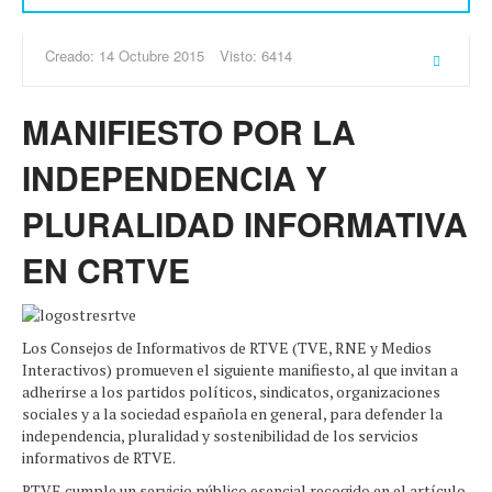
Creado: 14 Octubre 2015
Visto: 6414
MANIFIESTO POR LA
INDEPENDENCIA Y
PLURALIDAD INFORMATIVA
EN CRTVE
Los Consejos de Informativos de RTVE (TVE, RNE y Medios
Interactivos) promueven el siguiente manifiesto, al que invitan a
adherirse a los partidos políticos, sindicatos, organizaciones
sociales y a la sociedad española en general, para defender la
independencia, pluralidad y sostenibilidad de los servicios
informativos de RTVE.
RTVE cumple un servicio público esencial recogido en el artículo