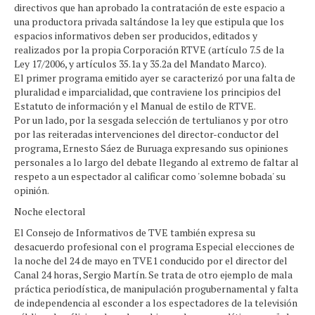
directivos que han aprobado la contratación de este espacio a
una productora privada saltándose la ley que estipula que los
espacios informativos deben ser producidos, editados y
realizados por la propia Corporación RTVE (artículo 7.5 de la
Ley 17/2006, y artículos 35.1a y 35.2a del Mandato Marco).
El primer programa emitido ayer se caracterizó por una falta de
pluralidad e imparcialidad, que contraviene los principios del
Estatuto de información y el Manual de estilo de RTVE.
Por un lado, por la sesgada selección de tertulianos y por otro
por las reiteradas intervenciones del director-conductor del
programa, Ernesto Sáez de Buruaga expresando sus opiniones
personales a lo largo del debate llegando al extremo de faltar al
respeto a un espectador al calificar como 'solemne bobada' su
opinión.
Noche electoral
El Consejo de Informativos de TVE también expresa su
desacuerdo profesional con el programa Especial elecciones de
la noche del 24 de mayo en TVE1 conducido por el director del
Canal 24 horas, Sergio Martín. Se trata de otro ejemplo de mala
práctica periodística, de manipulación progubernamental y falta
de independencia al esconder a los espectadores de la televisión