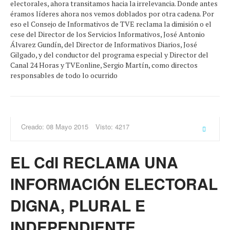
electorales, ahora transitamos hacia la irrelevancia. Donde antes
éramos líderes ahora nos vemos doblados por otra cadena. Por
eso el Consejo de Informativos de TVE reclama la dimisión o el
cese del Director de los Servicios Informativos, José Antonio
Álvarez Gundín, del Director de Informativos Diarios, José
Gilgado, y del conductor del programa especial y Director del
Canal 24 Horas y TVEonline, Sergio Martín, como directos
responsables de todo lo ocurrido
Creado: 08 Mayo 2015
Visto: 4217
EL CdI RECLAMA UNA
INFORMACIÓN ELECTORAL
DIGNA, PLURAL E
INDEPENDIENTE