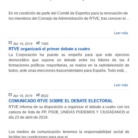
En mi condición de parte del Comité de Expertos para la renovación de
los miembros del Consejo de Administración de RTVE, tras conocer el…
Leer más
Abr 19, 2019
7465
RTVE organizará el primer debate a cuatro
La Corporación ha puesto su empeño para que este ejercicio
democrático que supone un debate entre los líderes de las 4
formaciones políticas mayoritarias, se realice en la radiotelevisión de
todos, ante unas elecciones trascendentales para España. Todo está…
Leer más
Abr 18, 2019
8522
COMUNICADO RTVE SOBRE EL DEBATE ELECTORAL
RTVE informa de su disposición a organizar el debate a cuatro con los
cabeza de lista de PP, PSOE, UNIDAS PODEMOS Y CIUDADANOS el
día 23 de abril de 2019.
Los medios de comunicación tenemos la responsabilidad social de
facilitar las condiciones para que el…