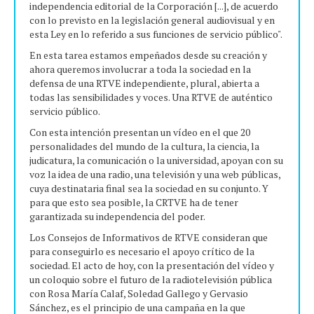
independencia editorial de la Corporación [...], de acuerdo
con lo previsto en la legislación general audiovisual y en
esta Ley en lo referido a sus funciones de servicio público".
En esta tarea estamos empeñados desde su creación y
ahora queremos involucrar a toda la sociedad en la
defensa de una RTVE independiente, plural, abierta a
todas las sensibilidades y voces. Una RTVE de auténtico
servicio público.
Con esta intención presentan un vídeo en el que 20
personalidades del mundo de la cultura, la ciencia, la
judicatura, la comunicación o la universidad, apoyan con su
voz la idea de una radio, una televisión y una web públicas,
cuya destinataria final sea la sociedad en su conjunto. Y
para que esto sea posible, la CRTVE ha de tener
garantizada su independencia del poder.
Los Consejos de Informativos de RTVE consideran que
para conseguirlo es necesario el apoyo crítico de la
sociedad. El acto de hoy, con la presentación del vídeo y
un coloquio sobre el futuro de la radiotelevisión pública
con Rosa María Calaf, Soledad Gallego y Gervasio
Sánchez, es el principio de una campaña en la que