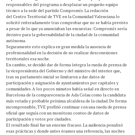
responsables del programa a desplazar un pequeño equipo
técnico a la sede del partido Compromís. La redacción
del Centro Territorial de TVE en la Comunidad Valenciana lo
solicitó reiteradamente tras comprobar que no se había previsto
a pesar de lo que ya anunciaban las encuestas: Compromís sería
decisivo para la gobernabilidad de la ciudad de la comunidad
autónoma.
Seguramente esto explica en gran medida la ausencia de
profesionalidad en la decisión de no realizar desconexiones
territoriales esa noche.
En cambio, se decidió dar de forma íntegra la rueda de prensa de
la vicepresidenta del Gobierno y del ministro del interior que,
tras su parlamento inicial se limitaron a dar datos de
participación y asignación de ayuntamientos por capitales y
comunidades. A los pocos minutos había señal en directo en
Barcelona de la comparecencia de Ada Colau como la candidata
más votada y probable próxima alcaldesa de la ciudad. De forma
incomprensible, TVE prefirió continuar con una rueda de prensa
oficial que seguía con un monótono conteo de datos de
participación y votos por ciudades.
El resultado final fue un enorme fracaso. La audiencia penalizó
esas prácticas y donde antes éramos una referencia, las noches