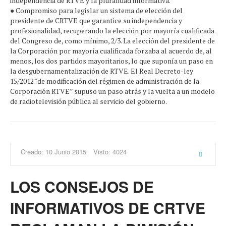
independencia de RTVE y la pluralidad informativa.
● Compromiso para legislar un sistema de elección del
presidente de CRTVE que garantice su independencia y
profesionalidad, recuperando la elección por mayoría cualificada
del Congreso de, como mínimo, 2/3. La elección del presidente de
la Corporación por mayoría cualificada forzaba al acuerdo de, al
menos, los dos partidos mayoritarios, lo que suponía un paso en
la desgubernamentalización de RTVE. El Real Decreto-ley
15/2012 "de modificación del régimen de administración de la
Corporación RTVE” supuso un paso atrás y la vuelta a un modelo
de radiotelevisión pública al servicio del gobierno.
Creado: 10 Junio 2015
Visto: 4024
LOS CONSEJOS DE
INFORMATIVOS DE CRTVE