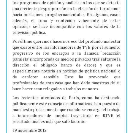
los programas de opinión y análisis en los que se detecta
una creciente desproporción en la elección de tertulianos
hacia posiciones progubernamentales. En algunos casos
además, el tono y contenido vehemente de estas
opiniones se hace incompatible con los valores de la
televisión pública.
Por último queremos hacernos eco del profundo malestar
que existe entre los informadores de TVE por el aumento
progresivo de los encargos a la llamada ‘redacción
paralela’ (incorporada de medios privados tras saltarse la
dirección el obligado banco de datos) y que es
especialmente notoria en noticias de política nacional o
de carácter sensible. Esto ha provocado que
profesionales de esta casa que han dado muestras de su
buen hacer sean relegados a trabajos menores.
Los recientes atentados de París, como ha destacado
públicamente este consejo de informativos, han puesto de
manifiesto precisamente que cuando se encarga el trabajo
a informadores de amplia trayectoria en RTVE el
resultado final es más que satisfactorio.
19 noviembre 2015