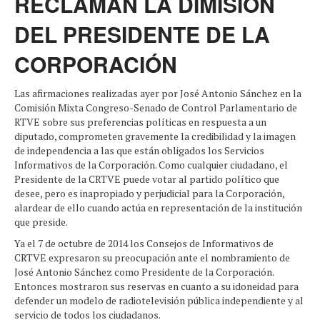
RECLAMAN LA DIMISIÓN
DEL PRESIDENTE DE LA
CORPORACIÓN
Las afirmaciones realizadas ayer por José Antonio Sánchez en la
Comisión Mixta Congreso-Senado de Control Parlamentario de
RTVE sobre sus preferencias políticas en respuesta a un
diputado, comprometen gravemente la credibilidad y la imagen
de independencia a las que están obligados los Servicios
Informativos de la Corporación. Como cualquier ciudadano, el
Presidente de la CRTVE puede votar al partido político que
desee, pero es inapropiado y perjudicial para la Corporación,
alardear de ello cuando actúa en representación de la institución
que preside.
Ya el 7 de octubre de 2014 los Consejos de Informativos de
CRTVE expresaron su preocupación ante el nombramiento de
José Antonio Sánchez como Presidente de la Corporación.
Entonces mostraron sus reservas en cuanto a su idoneidad para
defender un modelo de radiotelevisión pública independiente y al
servicio de todos los ciudadanos.