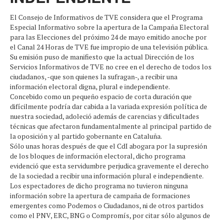
El Consejo de Informativos de TVE considera que el Programa
Especial Informativo sobre la apertura de la Campaña Electoral
para las Elecciones del próximo 24 de mayo emitido anoche por
el Canal 24 Horas de TVE fue impropio de una televisión pública.
Su emisión puso de manifiesto que la actual Dirección de los
Servicios Informativos de TVE no cree en el derecho de todos los
ciudadanos, -que son quienes la sufragan-, a recibir una
información electoral digna, plural e independiente.
Concebido como un pequeño espacio de corta duración que
difícilmente podría dar cabida a la variada expresión política de
nuestra sociedad, adoleció además de carencias y dificultades
técnicas que afectaron fundamentalmente al principal partido de
la oposición y al partido gobernante en Cataluña.
Sólo unas horas después de que el CdI abogara por la supresión
de los bloques de información electoral, dicho programa
evidenció que esta servidumbre perjudica gravemente el derecho
de la sociedad a recibir una información plural e independiente.
Los espectadores de dicho programa no tuvieron ninguna
información sobre la apertura de campaña de formaciones
emergentes como Podemos o Ciudadanos, ni de otros partidos
como el PNV, ERC, BNG o Compromís, por citar sólo algunos de