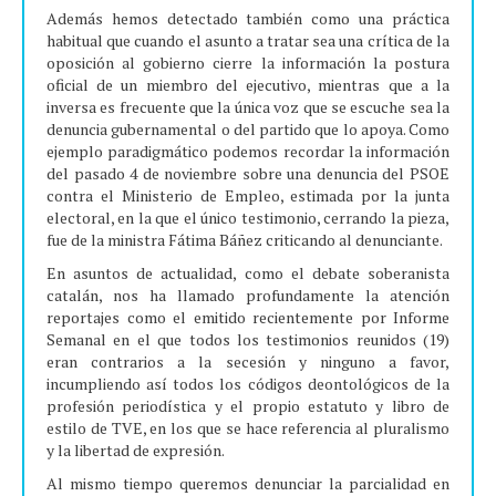
Además hemos detectado también como una práctica
habitual que cuando el asunto a tratar sea una crítica de la
oposición al gobierno cierre la información la postura
oficial de un miembro del ejecutivo, mientras que a la
inversa es frecuente que la única voz que se escuche sea la
denuncia gubernamental o del partido que lo apoya. Como
ejemplo paradigmático podemos recordar la información
del pasado 4 de noviembre sobre una denuncia del PSOE
contra el Ministerio de Empleo, estimada por la junta
electoral, en la que el único testimonio, cerrando la pieza,
fue de la ministra Fátima Báñez criticando al denunciante.
En asuntos de actualidad, como el debate soberanista
catalán, nos ha llamado profundamente la atención
reportajes como el emitido recientemente por Informe
Semanal en el que todos los testimonios reunidos (19)
eran contrarios a la secesión y ninguno a favor,
incumpliendo así todos los códigos deontológicos de la
profesión periodística y el propio estatuto y libro de
estilo de TVE, en los que se hace referencia al pluralismo
y la libertad de expresión.
Al mismo tiempo queremos denunciar la parcialidad en