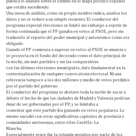
pública el análisis sobre el cambio en el mapa político español
que estaba sucediendo.
Una mesa de análisis, como su propio nombre indica, analiza los
datos y no se reduce a un simple recuento. El conductor del
programa especial elecciones se limitó sin embargo a repetir de
forma continuada que el PP ganaba en votos al PSOE, pero sin
traducirlo al reparto del poder municipal y autonómico como era
obligado.
Cuando el PP comienza a superar en votos al PSOE se anuncia y
se proyecta en el fondo del decorado como el dato principal de
la noche, sin más partidos y sin las comparativas
con las últimas elecciones municipales, dato fundamental en la
contextualización de cualquier convocatoria electoral. Ni una
referencia tampoco a los dos millones y medio de votos perdidos
por el partido del gobierno
El conductor del programa se abstuvo toda la noche de sacar a
debate el hecho de que las ciudades de Madrid y Valencia podrían
dejar de ser gobernadas por el PP, y se limitaba a
comentar que este partido iba ganando en votos populares. Lo
mismo sucedió con otras significativas capitales de provincia y
comunidades autónomas, entre ellas Castilla–La
Mancha.
Especialmente grave fue la rotunda negativa por parte de los