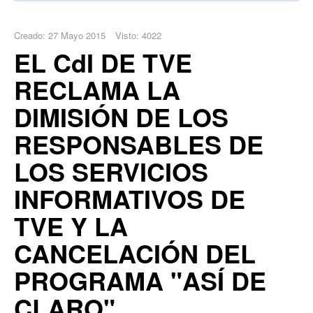
Creado: 27 Mayo 2015
Visto: 4022
EL CdI DE TVE
RECLAMA LA
DIMISIÓN DE LOS
RESPONSABLES DE
LOS SERVICIOS
INFORMATIVOS DE
TVE Y LA
CANCELACIÓN DEL
PROGRAMA "ASÍ DE
CLARO".