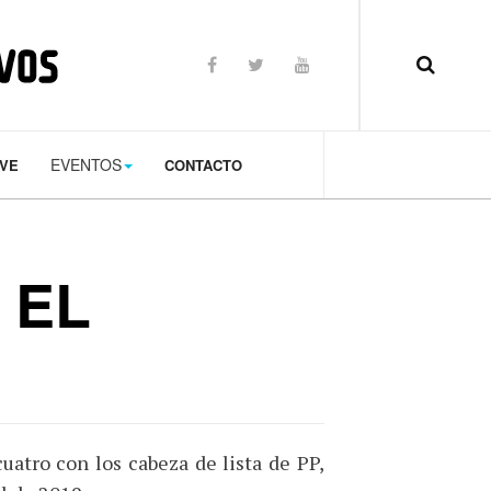
op: 50px;
EVENTOS
TVE
CONTACTO
 EL
uatro con los cabeza de lista de PP,