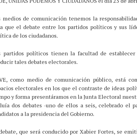
OE, UNIDAS PODEMOS Y CIUDADANOS el día 23 de abril
 medios de comunicación tenemos la responsabilidad 
a que el debate entre los partidos políticos y sus lí
ítica de los ciudadanos.
s partidos políticos tienen la facultad de establece
ducir tales debates electorales.
VE, como medio de comunicación público, está co
acios electorales en los que el contraste de ideas polí
mpo y forma presentáramos en la Junta Electoral nuest
luía dos debates -uno de ellos a seis, celebrado el p
didatos a la presidencia del Gobierno.
debate, que será conducido por Xabier Fortes, se emit