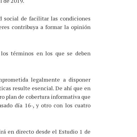
 de 2019.
social de facilitar las condiciones
deres contribuya a formar la opinión
r los términos en los que se deben
mprometida legalmente a disponer
ticas resulte esencial. De ahí que en
ro plan de cobertura informativa que
asado día 16-, y otro con los cuatro
irá en directo desde el Estudio 1 de