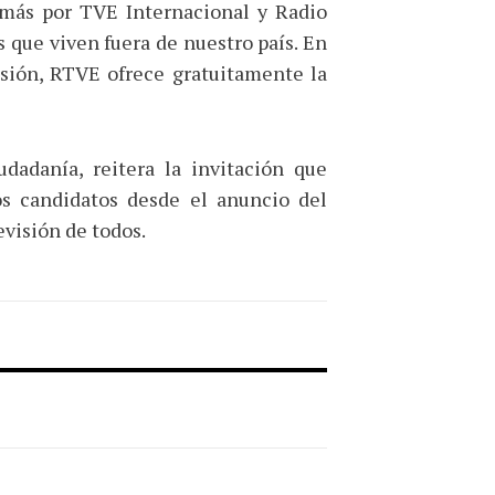
emás por TVE Internacional y Radio
s que viven fuera de nuestro país. En
usión, RTVE ofrece gratuitamente la
dadanía, reitera la invitación que
s candidatos desde el anuncio del
evisión de todos.