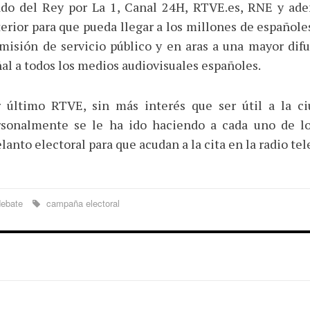
ado del Rey por La 1, Canal 24H, RTVE.es, RNE y ad
erior para que pueda llegar a los millones de españole
misión de servicio público y en aras a una mayor dif
al a todos los medios audiovisuales españoles.
r último RTVE, sin más interés que ser útil a la ciu
rsonalmente se le ha ido haciendo a cada uno de lo
lanto electoral para que acudan a la cita en la radio tel
ebate
campaña electoral