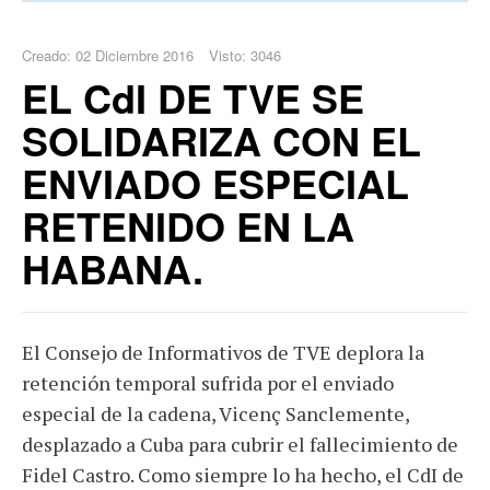
Creado: 02 Diciembre 2016
Visto: 3046
EL CdI DE TVE SE
SOLIDARIZA CON EL
ENVIADO ESPECIAL
RETENIDO EN LA
HABANA.
El Consejo de Informativos de TVE deplora la
retención temporal sufrida por el enviado
especial de la cadena, Vicenç Sanclemente,
desplazado a Cuba para cubrir el fallecimiento de
Fidel Castro. Como siempre lo ha hecho, el CdI de