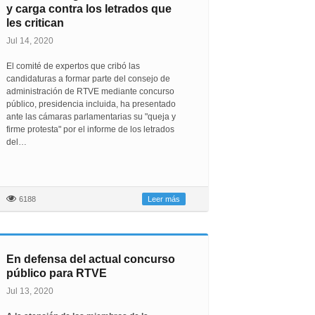
y carga contra los letrados que
les critican
Jul 14, 2020
El comité de expertos que cribó las
candidaturas a formar parte del consejo de
administración de RTVE mediante concurso
público, presidencia incluida, ha presentado
ante las cámaras parlamentarias su "queja y
firme protesta" por el informe de los letrados
del…
6188
Leer más
En defensa del actual concurso
público para RTVE
Jul 13, 2020