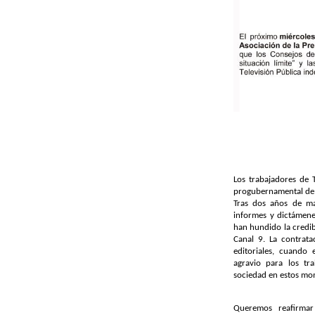
Los trabajadores de T
progubernamental de l
Tras dos años de ma
informes y dictámene
han hundido la credib
Canal 9.
La contrata
editoriales, cuando
agravio para los tr
sociedad en estos mo
Queremos reafirmar