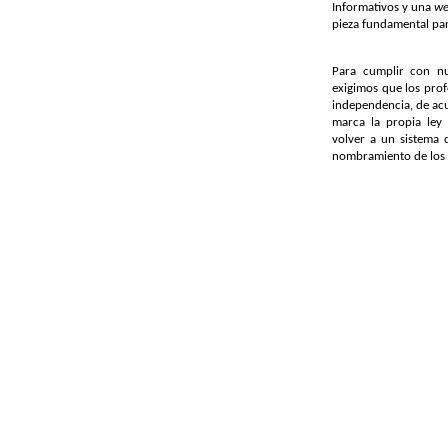
Informativos y una
w
pieza fundamental par
Para cumplir con nu
exigimos que los prof
independencia, de acu
marca la propia ley 
volver a un sistema 
nombramiento de los 