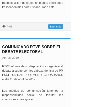
radiotelevisión de todos, ante unas elecciones
trascendentales para España. Todo está…
7468
Leer más
COMUNICADO RTVE SOBRE EL
DEBATE ELECTORAL
Abr 18, 2019
RTVE informa de su disposición a organizar el
debate a cuatro con los cabeza de lista de PP,
PSOE, UNIDAS PODEMOS Y CIUDADANOS
el día 23 de abril de 2019.
Los medios de comunicación tenemos la
responsabilidad social de facilitar las
condiciones para que el…