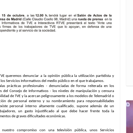
VE queremos denunciar a la opinión pública la utilización partidista y
os Servicios Informativos del medio público en el que trabajamos.
las prácticas profesionales - denunciadas de forma reiterada en los
s del Consejo de Informativos - los niveles de manipulación y censura
ilidad de TVE y la acercan peligrosamente a los modelos de Telemadrid o
ción de personal externo y su nombramiento para responsabilidades
 existe personal interno altamente cualificado, supone además de un
abajadores, un gasto injustificado al que debe hacer frente toda la
mentos de graves dificultades económicas.
 nuestro compromiso con una televisión pública, unos Servicios