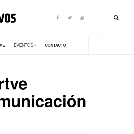
op: 50px;
EVENTOS
TVE
CONTACTO
rtve
comunicación