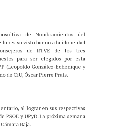
nsultiva de Nombramientos del
 lunes su visto bueno a la idoneidad
onsejeros de RTVE de los tres
uestos para ser elegidos por esta
PP (Leopoldo González-Echenique y
no de CiU, Óscar Pierre Prats.
ntario, al lograr en sus respectivas
a de PSOE y UPyD. La próxima semana
 Cámara Baja.