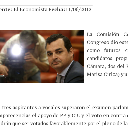
ente:
El Economista
Fecha:
11/06/2012
La Comisión Co
Congreso dio este
como futuros c
candidatos prop
Cámara, dos del 
Marisa Ciriza) y u
 tres aspirantes a vocales superaron el examen parlame
parecencias el apoyo de PP y CiU y el voto en contr
drán que ser votados favorablemente por el pleno de la