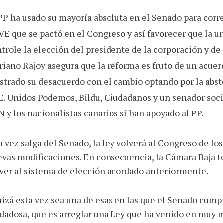
PP ha usado su mayoría absoluta en el Senado para corr
E que se pactó en el Congreso y así favorecer que la un
trole la elección del presidente de la corporación y de
iano Rajoy asegura que la reforma es fruto de un acuerd
trado su desacuerdo con el cambio optando por la abst
. Unidos Podemos, Bildu, Ciudadanos y un senador socia
 y los nacionalistas canarios sí han apoyado al PP.
 vez salga del Senado, la ley volverá al Congreso de lo
vas modificaciones. En consecuencia, la Cámara Baja t
ver al sistema de elección acordado anteriormente.
izá esta vez sea una de esas en las que el Senado cum
dadosa, que es arreglar una Ley que ha venido en muy 