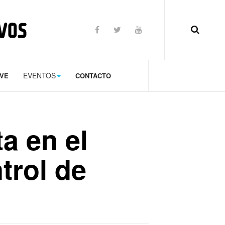
op: 50px;
EVENTOS
TVE
CONTACTO
a en el
trol de