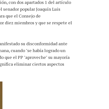
ión, con dos apartados 1 del artículo
el senador popular Joaquín Luis
ara que el Consejo de
r diez miembros y que se respete el
anifestado su disconformidad ante
mana, cuando "se había logrado un
o que el PP "aproveche" su mayoría
gnifica eliminar ciertos aspectos