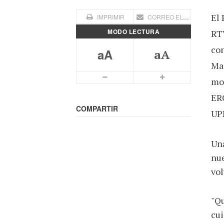
El 
IMPRIMIR
CORREO ELECTRÓNICO
MODO LECTURA
RTV
con
aA
aA
Mar
Letra mas pequeña
Letra más grande
mos
ERC
COMPARTIR
UPN
Una
nue
vol
"Qu
cui