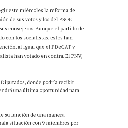
egir este miércoles la reforma de
ión de sus votos y los del PSOE
 sus consejeros. Aunque el partido de
o con los socialistas, estos han
ención, al igual que el PDeCAT y
lista han votado en contra. El PNV,
s Diputados, donde podría recibir
endrá una última oportunidad para
ple su función de una manera
mala situación con 9 miembros por