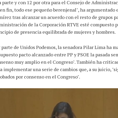
 parte y con 12 por otra para el Consejo de Administrac
. en fin, todo ese pequeño berenjenal", ha argumentado 
írez tras alcanzar un acuerdo con el resto de grupos p
inistración de la Corporación RTVE esté compuesto po
ncipio de presencia equilibrada de mujeres y hombres.
 parte de Unidos Podemos, la senadora Pilar Lima ha m
supuesto pacto alcanzado entre PP y PSOE la pasada se
senso muy amplio en el Congreso". También ha criticad
a implementar una serie de cambios que, a su juicio, "si
obados por consenso en el Congreso".