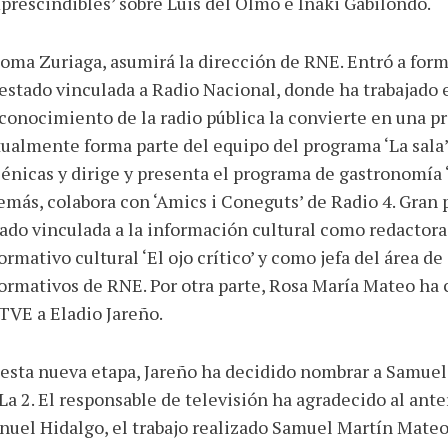
prescindibles’ sobre Luis del Olmo e Iñaki Gabilondo.
oma Zuriaga, asumirá la dirección de RNE. Entró a form
estado vinculada a Radio Nacional, donde ha trabajado 
conocimiento de la radio pública la convierte en una pr
ualmente forma parte del equipo del programa ‘La sala’
énicas y dirige y presenta el programa de gastronomía 
más, colabora con ‘Amics i Coneguts’ de Radio 4. Gran p
ado vinculada a la información cultural como redactora,
ormativo cultural ‘El ojo crítico’ y como jefa del área de
ormativos de RNE. Por otra parte, Rosa María Mateo ha 
TVE a Eladio Jareño.
esta nueva etapa, Jareño ha decidido nombrar a Samue
La 2. El responsable de televisión ha agradecido al ante
uel Hidalgo, el trabajo realizado Samuel Martín Mateo