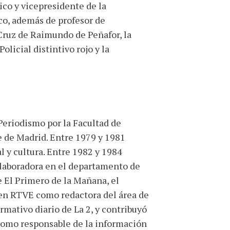
co y vicepresidente de la
co, además de profesor de
Cruz de Raimundo de Peñafor, la
olicial distintivo rojo y la
Periodismo por la Facultad de
 de Madrid. Entre 1979 y 1981
l y cultura. Entre 1982 y 1984
olaboradora en el departamento de
 El Primero de la Mañana, el
 en RTVE como redactora del área de
mativo diario de La 2, y contribuyó
 como responsable de la información