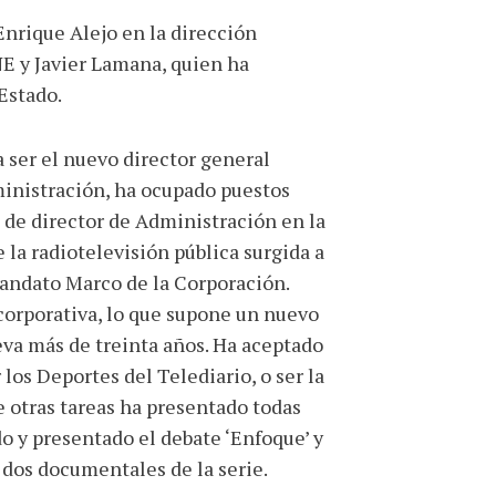
Enrique Alejo en la dirección
NE y Javier Lamana, quien ha
Estado.
 ser el nuevo director general
ministración, ha ocupado puestos
l de director de Administración en la
a radiotelevisión pública surgida a
 Mandato Marco de la Corporación.
corporativa, lo que supone un nuevo
eva más de treinta años. Ha aceptado
los Deportes del Telediario, o ser la
 otras tareas ha presentado todas
do y presentado el debate ‘Enfoque’ y
 dos documentales de la serie.