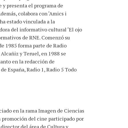
ge y presenta el programa de
Además, colabora con ‘Amics i
ha estado vinculada a la
ora del informativo cultural ‘El ojo
Informativos de RNE. Comenzó su
sde 1985 forma parte de Radio
Alcañiz y Teruel, en 1988 se
tanto en la redacción de
 de España, Radio 1, Radio 5 Todo
ciado en la rama Imagen de Ciencias
la promoción del cine participado por
director del área de Cultura y