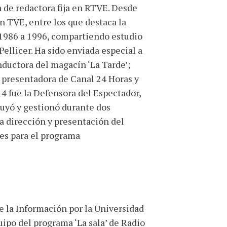
a de redactora fija en RTVE. Desde
n TVE, entre los que destaca la
 1986 a 1996, compartiendo estudio
ellicer. Ha sido enviada especial a
nductora del magacín ‘La Tarde’;
, presentadora de Canal 24 Horas y
4 fue la Defensora del Espectador,
tuyó y gestionó durante dos
a dirección y presentación del
es para el programa
e la Información por la Universidad
ipo del programa ‘La sala’ de Radio