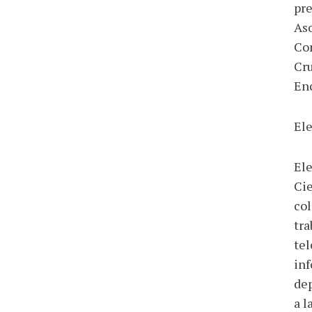
pre
Aso
Con
Cru
Enc
El
Ele
Cie
col
tra
tel
inf
dep
a l