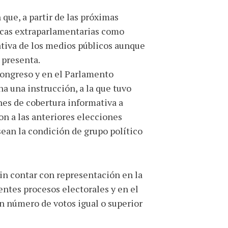
 que, a partir de las próximas
icas extraparlamentarias como
tiva de los medios públicos aunque
 presenta.
Congreso y en el Parlamento
a una instrucción, a la que tuvo
nes de cobertura informativa a
on a las anteriores elecciones
sean la condición de grupo político
in contar con representación en la
ientes procesos electorales y en el
un número de votos igual o superior