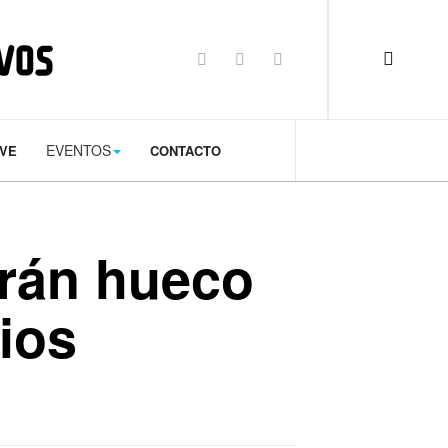
op: 50px;
EVENTOS
TVE
CONTACTO
rán hueco
ios