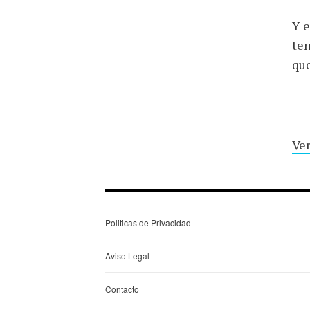
Y e
ten
que
Ver
Politicas de Privacidad
Aviso Legal
Contacto