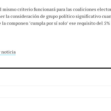
l mismo criterio funcionará para las coaliciones elector
er la consideración de grupo político significativo cuan
 la componen "cumpla por sí solo" ese requisito del 5% 
 noticia