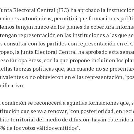
Junta Electoral Central (JEC) ha aprobado la instrucción
cciones autonómicas, permitirá que formaciones polít
emos tengan hueco en los planes de cobertura informa
tengan representación en las instituciones a las que se
s consultar con los partidos con representación en el 
opeo, la Junta Electoral Central ha aprobado esta seman
eso Europa Press, con la que propone incluir en los pla
ellas fuerzas políticas que, aun cuando no se presentar
ivalentes o no obtuvieron en ellas representación, "po
nificativo".
 condición se reconocerá a aquellas formaciones que, s
titución que se va a renovar, "con posterioridad, en rec
ito territorial del medio de difusión, hayan obtenido 
5% de los votos válidos emitidos".