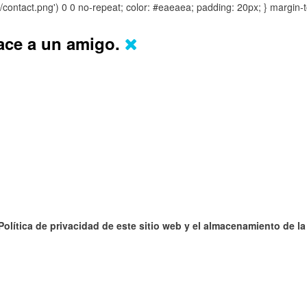
s/contact.png') 0 0 no-repeat; color: #eaeaea; padding: 20px; }
margin-t
lace a un amigo.
 Política de privacidad de este sitio web y el almacenamiento de l