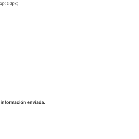
op: 50px;
a información enviada.