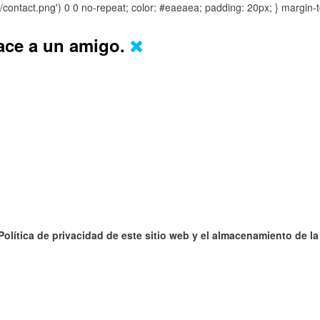
s/contact.png') 0 0 no-repeat; color: #eaeaea; padding: 20px; }
margin-t
lace a un amigo.
 Política de privacidad de este sitio web y el almacenamiento de l