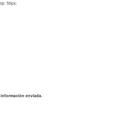
op: 50px;
a información enviada.