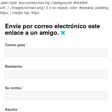
.plain-style .box-contact.box-bg { background: #0445b9
url('../../images/contact.png') 0 0 no-repeat; color: #eaeaea; padding:
20px; }
margin-top: 50px;
Envíe por correo electrónico este
enlace a un amigo.
Correo para
*
Remitente
*
Su correo
*
Asunto
*