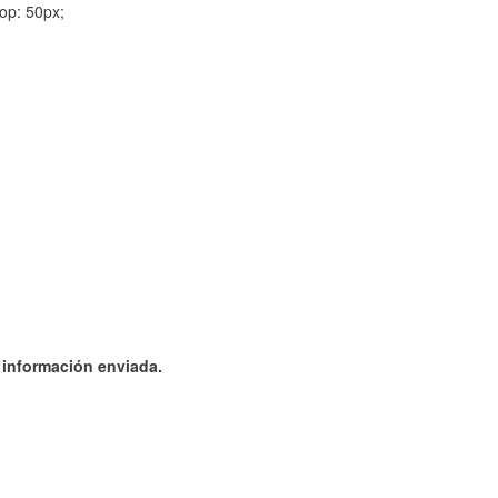
op: 50px;
a información enviada.