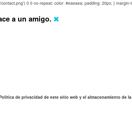
s/contact.png') 0 0 no-repeat; color: #eaeaea; padding: 20px; }
margin-t
lace a un amigo.
 Política de privacidad de este sitio web y el almacenamiento de l