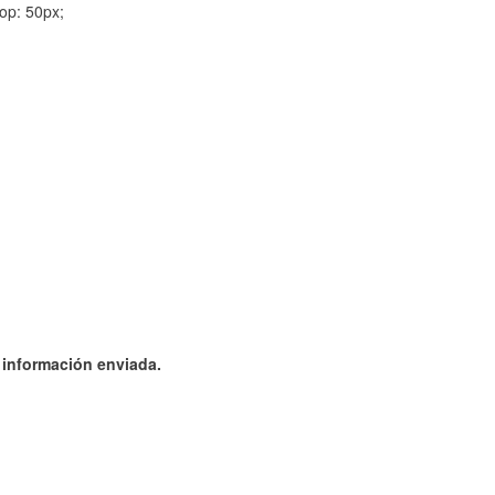
op: 50px;
a información enviada.