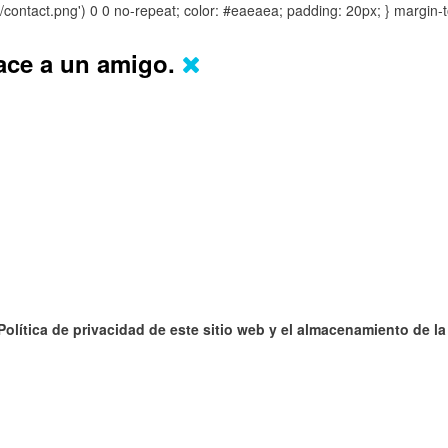
s/contact.png') 0 0 no-repeat; color: #eaeaea; padding: 20px; }
margin-t
lace a un amigo.
 Política de privacidad de este sitio web y el almacenamiento de l