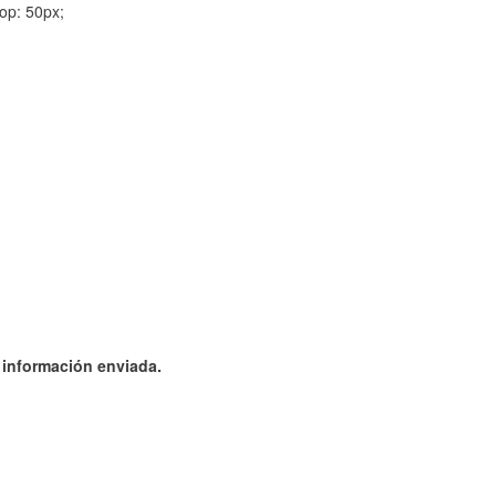
op: 50px;
a información enviada.