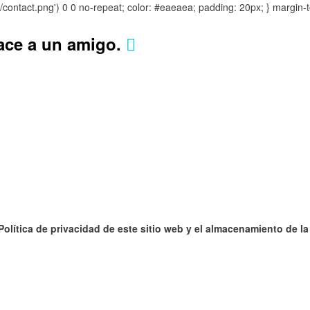
s/contact.png') 0 0 no-repeat; color: #eaeaea; padding: 20px; }
margin-t
lace a un amigo.
 Política de privacidad de este sitio web y el almacenamiento de l