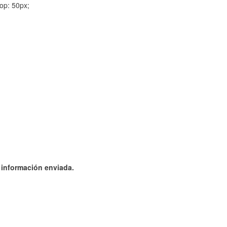
op: 50px;
a información enviada.