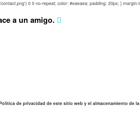
s/contact.png') 0 0 no-repeat; color: #eaeaea; padding: 20px; }
margin-t
lace a un amigo.
 Política de privacidad de este sitio web y el almacenamiento de l