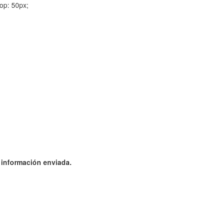
op: 50px;
a información enviada.