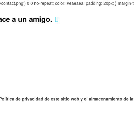
s/contact.png') 0 0 no-repeat; color: #eaeaea; padding: 20px; }
margin-t
lace a un amigo.
 Política de privacidad de este sitio web y el almacenamiento de l